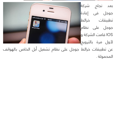
بعد نجاح شركة
جوجل فى إعادة
تطبيقات خرائط
جوجل على نظام
IOS قامت الشركة و
لأول مرة بالترويج
عن تطبيقات خرائط جوجل على نظام تشغيل أبل الخاص بالهواتف
المحمولة .