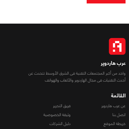
عرب هاردوير
واحد من أكبر المجتمعات التقنية فى الشرق الأوسط تتحدث عن
أحدث التقنيات فى مجال الهاردوير والألعاب والهواتف
القائمة
عن عرب هاردوير
فريق التحرير
اتصل بنا
وثيقة الخصوصية
خريطة الموقع
دليل الشركات