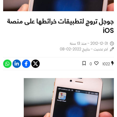
جوجل تروج لتطبيقات خرائطها على منصة
iOS
2012-12-31 - منذ 13 سنة
اخر تحديث - بتاريخ 2022-02-08
0
1022