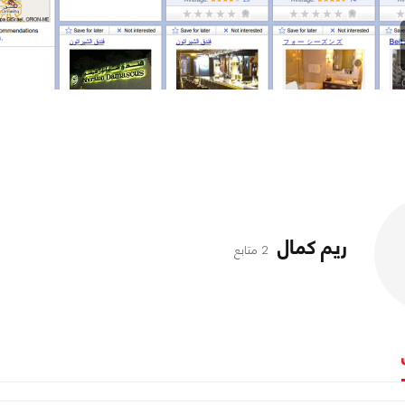
ريم كمال
2 متابع