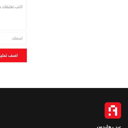
اضف تعلي
عرب هاردوير