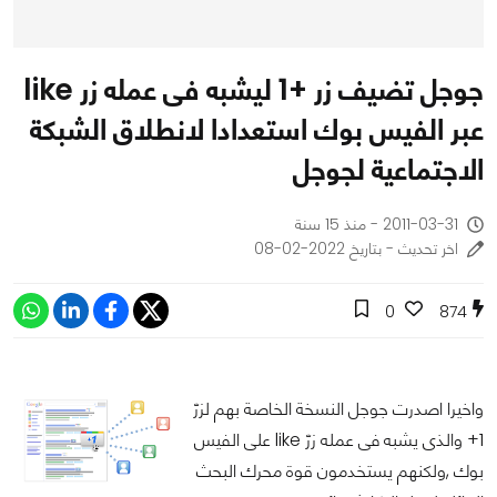
جوجل تضيف زر +1 ليشبه فى عمله زر like
عبر الفيس بوك استعدادا لانطلاق الشبكة
الاجتماعية لجوجل
2011-03-31 - منذ 15 سنة
اخر تحديث - بتاريخ 2022-02-08
0
874
واخيرا اصدرت جوجل النسخة الخاصة بهم لزرّ
1+ والذى يشبه فى عمله زرّ like على الفيس
بوك ,ولكنهم يستخدمون قوة محرك البحث