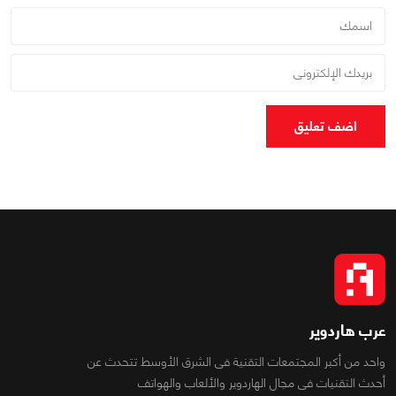
اضف تعليق
عرب هاردوير
واحد من أكبر المجتمعات التقنية فى الشرق الأوسط تتحدث عن
أحدث التقنيات فى مجال الهاردوير والألعاب والهواتف