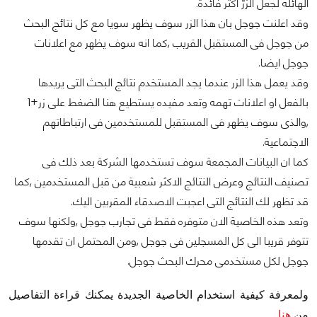
الهائله لجعل الزرّ اكثر فائدة.
وقد اعلنت جوجل بان هذا الزر سوف يظهر سويا مع كل نتائج البحث
من جوجل فى المستقبل القريب ,كما انه سوف يظهر مع اعلانات
جوجل ايضا.
وقد يعمل هذا الزر عندما يجد المستخدم نتائج البحث التى يريدها
بالفعل او اعلانات تهمه وتعد مفيده يستطيع هنا الضغط على زر+1
,والذى سوف يظهر فى المستقبل للمستخدمين فى ارتباطاتهم
الاجتماعية.
كما ان البيانات المجمعة سوف تستخدمها الشركة بعد ذلك فى
تصنيف النتائج وعرض النتائج الاكثر شعبية من قبل المستخدمين ,كما
قد تظهر لك النتائج التى اعجبت الاصدقاء المقربين اليك.
وتعد هذه الخاصية الان متوفره فقط فى تجارب جوجل ,ولكنها سوف
تتوفر قريبا الى كل المسجلين فى جوجل ,ومن المحتمل ان تقدمها
جوجل لكل مستخدمى محرك البحث جوجل.
ولمعرفة كيفية استخدام الخاصية الجديدة يمكنك قراءة التفاصيل
من
هنا
.