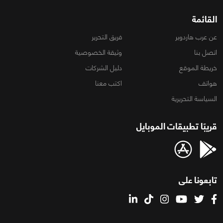
القائمة
عن عرب هاردوير
فريق التحرير
اتصل بنا
وثيقة الخصوصية
خريطة الموقع
دليل الشركات
هواتف
اكتب معنا
السياسة التحريرية
قريبًا تطبيقات الموبايل
تابعونا على