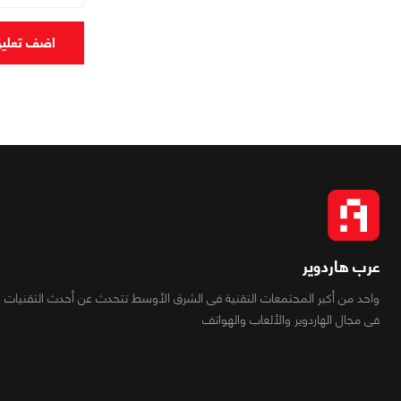
اضف تعلي
عرب هاردوير
واحد من أكبر المجتمعات التقنية فى الشرق الأوسط تتحدث عن أحدث التقنيات
فى مجال الهاردوير والألعاب والهواتف