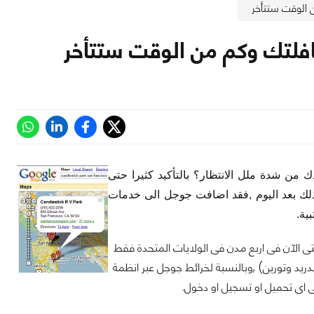
 الوقت ستتأخر
افلتك وكم من الوقت ستتأخر
 شدة ملل الانتظار؟ بالتأكيد كثيرا حتى
ذلك بعد اليوم ,فقد اضافت جوجل الى خدمات
ية.
حتى الآن فى اربع مدن فى الولايات المتحدة فقط
ريد وتورين) ,وبالنسبة لخرائط جوجل عبر انظمة
ى اى تحميل او تسجيل او دخول.