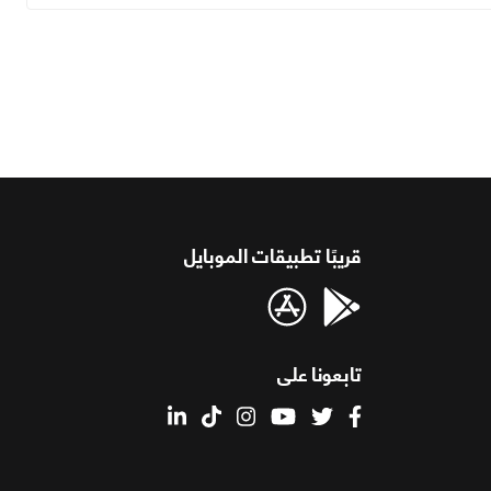
قريبًا تطبيقات الموبايل
تابعونا على