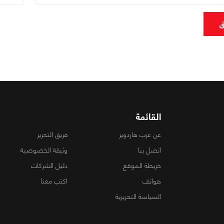
ق
القائمة
عن عرب هاردوير
فريق التحرير
اتصل بنا
وثيقة الخصوصية
خريطة الموقع
دليل الشركات
هواتف
اكتب معنا
السياسة التحريرية