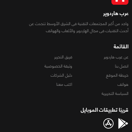
عرب هاردوير
واحد من أكبر المجتمعات التقنية فى الشرق الأوسط تتحدث عن
أحدث التقنيات فى مجال الهاردوير والألعاب والهواتف
القائمة
عن عرب هاردوير
فريق التحرير
اتصل بنا
وثيقة الخصوصية
خريطة الموقع
دليل الشركات
هواتف
اكتب معنا
السياسة التحريرية
قريبًا تطبيقات الموبايل