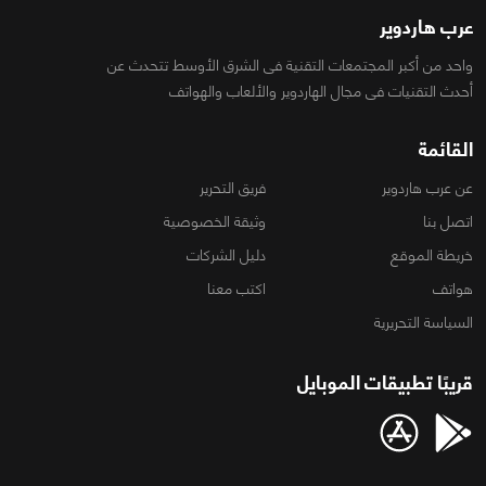
عرب هاردوير
واحد من أكبر المجتمعات التقنية فى الشرق الأوسط تتحدث عن
أحدث التقنيات فى مجال الهاردوير والألعاب والهواتف
القائمة
عن عرب هاردوير
فريق التحرير
اتصل بنا
وثيقة الخصوصية
خريطة الموقع
دليل الشركات
هواتف
اكتب معنا
السياسة التحريرية
قريبًا تطبيقات الموبايل