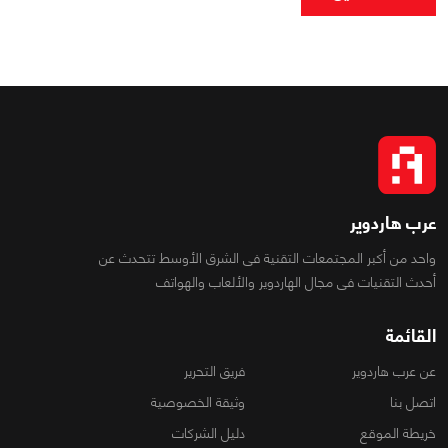
عرب هاردوير
واحد من أكبر المجتمعات التقنية فى الشرق الأوسط تتحدث عن
أحدث التقنيات فى مجال الهاردوير والألعاب والهواتف
القائمة
عن عرب هاردوير
فريق التحرير
اتصل بنا
وثيقة الخصوصية
خريطة الموقع
دليل الشركات