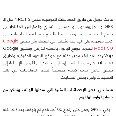
قامت غوغل عن طريق الحساسات الموجودة ضمن Nexus S مثل الـ
GPS و الجايروسكوب و حساس التسارع والمقياس المغناطيسي
بجمع العديد من المعلومات، هذا بالطبع بمساعدة التطبيقات التي
كانت موجودة على الهواتف المُحلقة في الفضاء مثل تطبيق
Google
Maps 5.0
لتحديد موقع البالون بالنسبة للأرض وتطبيق Google
SkyMap لمطابقة مدى دقته مع مواقع النجوم الحقيقية وتطبيق
Latitude كي يقوم الهاتف بإرسال إحداثياته إلى الأرض بالإضافة إلى
تطبيق خاص تمت كتابته خصيصاً لجمع المعلومات من تلك
التطبيقات وإجراء بعض الحسابات.
فيما يلي بعض الإحصائيات المثيرة التي سجلها الهاتف وتمكن من
حسابها وإرسالها لهم:
- بقي الـ GPS يعمل حتى ارتفاع 60 ألف قدم ثم يتوقف بعد ذلك لكنه