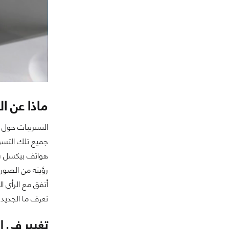
ماذا عن الجيل الجدي
التسريبات حول 
جميع تلك التسري
رؤيته من الصورة
أتفق مع الرأي ا
نعرف ما الجديد في هوات
تغيير في ا