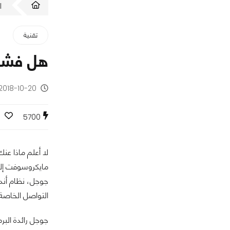
ا
تقنية
هل فشلت
2018-10-20 - منذ 7 سنوات
5700
لا أعلم ماذا ع
مايكروسوفت إلا
التواصل الخاصة
جوجل رائدة الب