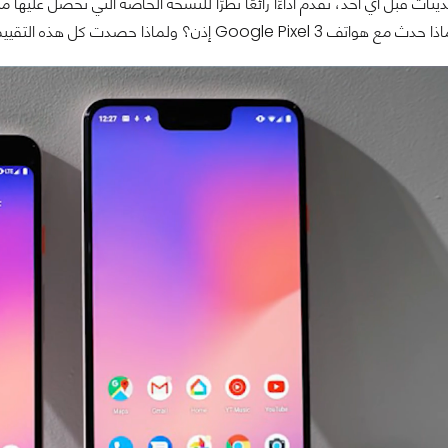
ثات قبل أي أحد، تقدم أداءًا رائعًا نظرًا للنسخة الخاصة التي تحصل عليه
Google P إذن؟ ولماذا حصدت كل هذه التقييمات السلبية؟