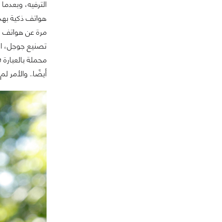
الترفيه، وبعدما
هواتف ذكية بهذه
أيضًا.. والأمر 