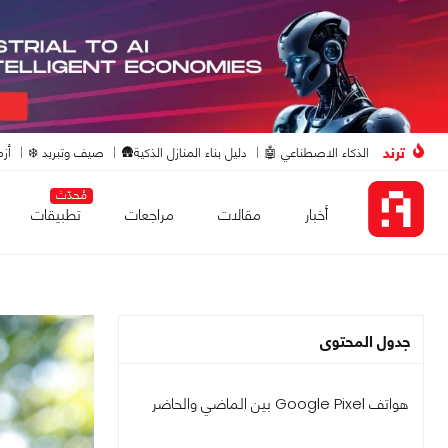
ترند
الذكاء الاصطناعي 🤖
دليل بناء المنازل الذكية🛖
صيف وتبريد ❄️
أزم
مُحدّث
أخبار
مقالات
مراجعات
تطبيقات
جدول المحتوى
هواتف Google Pixel بين الماضي والحاضر