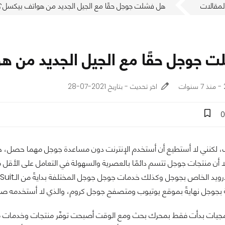
لمقالات
هل فشلت جوجل حقًا مع الجيل الجديد من هواتف بيكسل؟
 جوجل حقًا مع الجيل الجديد من ه
اخر تحديث - بتاريخ 2021-07-28
0
نك، لكنني لا أستطيع أن أستخدم الإنترنت دون مساعدة جوجل مهما حصل، جو
 أن منتجات جوجل تتسم دائمًا بالعصرية والسهولة في التعامل على الأ
 بجوجل نهايةً بموقع يوتيوب ومتصفح جوجل كروم، والذي لا أستخدمه صر
رمجيات بدأت فقط بمحرك بحث ومع الوقت أصبحت توفّر منتجات وخدمات متع