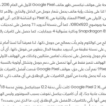
بعد
ننا كنا على وشك رؤية هاتف يحمل شعار جوجل من الداخل والخارج، والأمر كا
الهاتف بإصدارتين، الأولى هي Pixel المعتاد 
ج من كوالكوم ولم يأت بمعالج من جوجل ذاتها، لذا فعرفنا أننا لسنا أمام تنا
لى نسخة نظيفة من أندرويد بطبيعة الحال بتطوير من قوقل ذاتها، أي أن
م جوجل وتحصل على تحديثات لعامين متتاليين وكذلك هي الهواتف الأولى ال
هذه الهواتف تتميز فقط في أنها تحصل على دعم جوجل وتشكل أولوية بالنسبة 
نجد أنه يحمل واحدة من أقوى الكاميرات على الإطلاق في أي هاتف ذكي، لك
ات عادية جدًا، إلا أن كاميرات بيكسل تفوقت بسبب السوفتوير وليس الهارد
هي أنها تأتي بالكاميرات الأفضل على الإطلاق. إذن، ما الذي نحن بصدده؟