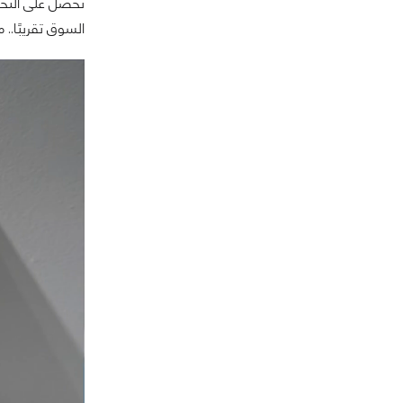
تحصل على التحدي
السوق تقريبًا.. ماذا حدث مع هواتف ixel 3