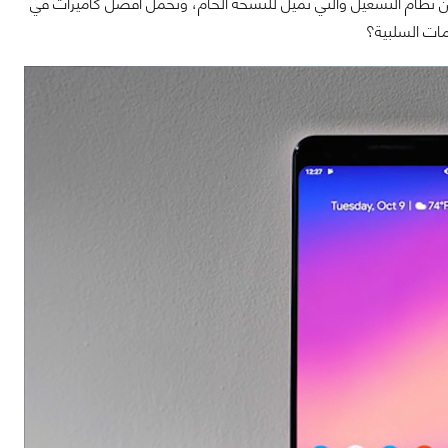
ا من نظام التشغيل والتي تميل للنسخة الخام، وتحمل أفضل كاميرات في