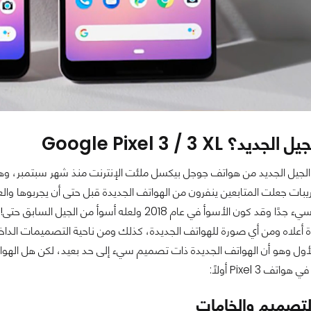
د؟ Google Pixel 3 / 3 XL
الجيل الجديد من هواتف جوجل بيكسل ملئت الإنترنت منذ شهر سبتمبر، و
بات جعلت المتابعين ينفرون من الهواتف الجديدة قبل حتى أن يجربوها وا
هواتف بيكسل سيء جدًا وقد كون الأسوأ في عام 2018 
 أعلاه ومن أي صورة للهواتف الجديدة، كذلك ومن ناحية التصميمات الداخلي
لأول وهو أن الهواتف الجديدة ذات تصميم سيء إلى حد بعيد، لكن هل الهواتف ال
ف Pixel 3 أولًا:
لتصميم والخامات