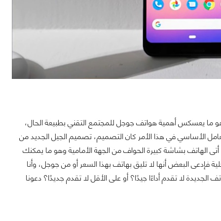
هو ما يعسكس أهمية هواتف جوجل للمجتمع التقني بطبيعة الحال،
لعامل الأساسي في هذا الأمر كان التصميم، تصميم الجيل الجديد من
ولعله أسوأ من الجيل السابق حتى! أتى الهاتف بشاشة كبيرة الحواف من الجهة الأمامية وهو ما يمكنك
ة فإدعى البعض أنها لا تليق بهاتف بهذا السعر أو من جوجل، وأنا
جديدة لا تقدم أداءًا جيدًا؟ أو على الأقل لا تقدم جديدًا؟ دعونا