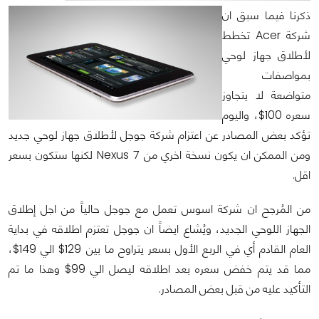
ذكرنا فيما سبق ان
شركة Acer تخطط
لأطلاق جهاز لوحي
بمواصفات
متواضعة لا يتجاوز
سعره 100$، واليوم
تؤكد بعض المصادر عن اعتزام شركة جوجل لأطلاق جهاز لوحي جديد
ومن الممكن ان يكون نسخة اخري من Nexus 7 لكنها ستكون بسعر
اقل.
من المُرجح ان شركة اسوس تعمل مع جوجل حالياً من اجل إطلاق
الجهاز اللوحي الجديد، ويُشاع ايضاً ان جوجل تعتزم اطلاقه في بداية
العام القادم أي في الربع الأول بسعر يتراوح ما بين 129$ الي 149$،
مما قد يتم خفض سعره بعد اطلاقه ليصل الي 99$ وهذا ما تم
التأكيد عليه من قبل بعض المصادر.