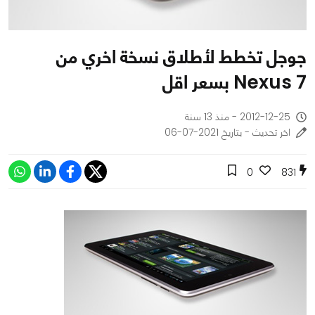
جوجل تخطط لأطلاق نسخة اخري من
Nexus 7 بسعر اقل
2012-12-25 - منذ 13 سنة
اخر تحديث - بتاريخ 2021-07-06
0
831