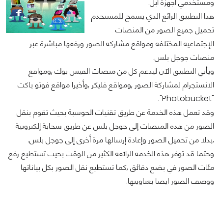
ومستخدمي أجهزة أبل.
هذا التطبيق الرائع الذي يسمح للمستخدم
تحميل جميع الصور من المنصات
الإجتماعية المختلفة ومواقع مشاركة الصور ورفعها مباشرة عبر
منصات جوجل بلس.
ويأتي التطبيق الآن ليدعم كل من منصات الفيس بوك ,ومواقع
الانستجرام لمشاركة الصور ,ومواقع فليكر ,وأخيرا مواقع فوتو باكت
"Photobucket".
وقد تعمل هذه الخدمة عن طريق تقنيات الحوسبة بحيث تقوم بنقل
الصور من هذه المنصات إلى جوجل بلس عن طريق سحابة إلكترونية
,بدلا من تحميل الصور وإعادة إرسالها مرة أخرى إلى جوجل بلس.
وحتما قد توفر هذه الخدمة الرائعة الكثير من الوقت بحيث تستطيع رفع
مئات الصور في بضع دقائق ,كما تستطيع نقل الصور بكل بياناتها
ووصف الصور ايضا بعناوينها.