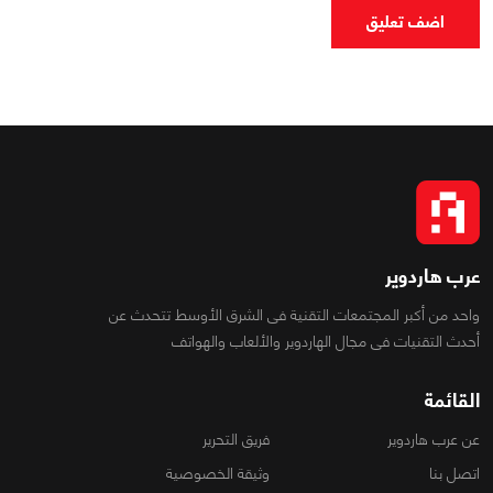
اضف تعليق
عرب هاردوير
واحد من أكبر المجتمعات التقنية فى الشرق الأوسط تتحدث عن
أحدث التقنيات فى مجال الهاردوير والألعاب والهواتف
القائمة
عن عرب هاردوير
فريق التحرير
اتصل بنا
وثيقة الخصوصية