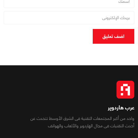
اضف تعليق
عرب هاردوير
واحد من أكبر المجتمعات التقنية فى الشرق الأوسط تتحدث عن
أحدث التقنيات فى مجال الهاردوير والألعاب والهواتف