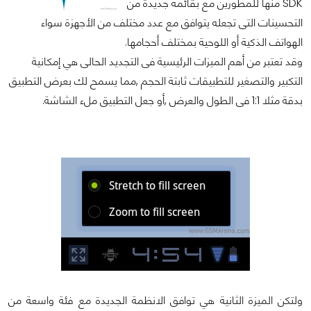
SDK منها للمطورين مع بقائمة جديدة من
التحسينات التى تجعله يتوافق مع عدد مختلف من الأجهزة سواء
الهواتف الذكية أو اللوحية بمختلف أحجامها.
وقد تعتبر من أهم الميزات الرئيسية فى التجديد الحالى هي إمكانية
التكبير والتصغير للتطبيقات ثابتة الحجم ,مما يسمح لك بعرض التطبيق
بدقة مثلا 1:1 فى الطول والعرض ,أو جعل التطبيق ملء الشاشة.
ولتكن الميزة الثانية هي توافق الانظمة الجديدة مع فئة واسعة من