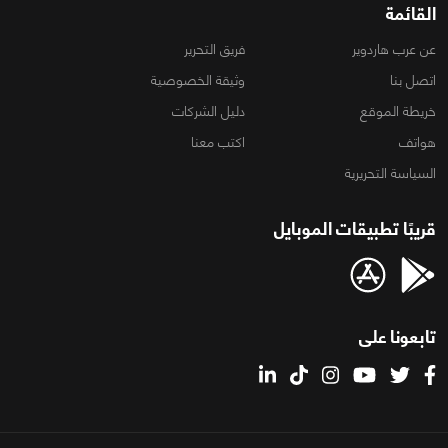
القائمة
عن عرب هاردوير
فريق التحرير
اتصل بنا
وثيقة الخصوصية
خريطة الموقع
دليل الشركات
هواتف
اكتب معنا
السياسة التحريرية
قريبًا تطبيقات الموبايل
تابعونا على