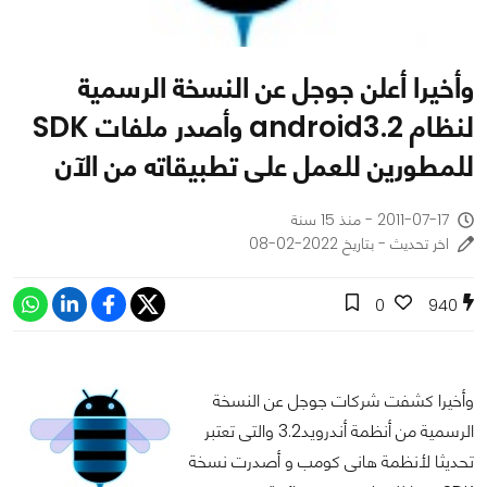
وأخيرا أعلن جوجل عن النسخة الرسمية
لنظام android3.2 وأصدر ملفات SDK
للمطورين للعمل على تطبيقاته من الآن
2011-07-17 - منذ 15 سنة
اخر تحديث - بتاريخ 2022-02-08
0
940
وأخيرا كشفت شركات جوجل عن النسخة
الرسمية من أنظمة أندرويد3.2 والتى تعتبر
تحديثا لأنظمة هانى كومب و أصدرت نسخة