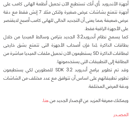
أجهزة الأندرويد ,أي أنك تستطيع الآن تحميل أنظمة الهانى كامب على
أجهزة تتمتع بشاشات عرض صغيرة ولتكن مثلا 7 إنش فقط مع دقة
عرض ضعيفة ,مما يعنى أن التجديد الحالى للهانى كامب أصبح لايقتصر
على الأجهزة الراقية فقط.
كما يسمج نظام أندرويد3.2 الجديد بتزامن وسائط الميديا من خلال
بطاقات الذاكرة ,لذا فإن أصحاب الأجهزة التى تتمتع بشق خارجى
لبطاقات الذاكرة SD يستطيعون الآن تحميل ملفات الميديا مباشرة من
البطاقة إلى التطبيقات التى يستخدمونها.
وقد تم تطوير برامج أندرويد 3.2 SDK للمطورين لكي يستطيعون
تطوير تطبيقاتهم على اساس أن تتوافق مع عدد مختلف من الشاشات
ودقة العرض المختلفة.
ويمكنك معرفة المزيد عن الإصدار الجديد من
هنا
.
المصــدر