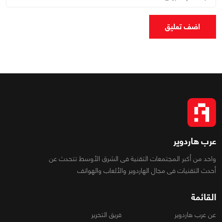
اضف تعليق
عرب هاردوير
واحد من أكبر المجتمعات التقنية فى الشرق الأوسط تتحدث عن
أحدث التقنيات فى مجال الهاردوير والألعاب والهواتف
القائمة
عن عرب هاردوير
فريق التحرير