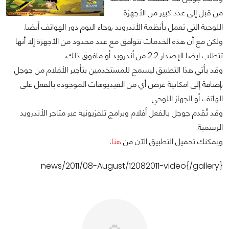
من قبل إلى عدد كبير من الأجهزة
اللوحية التي تعمل بأنظمة الأندرويد ,وجاء اليوم دور الهواتف أيضا.
ولكن مع أن هذه الخدمات تتوافق مع عدد محدود من الأجهزة إلا أنها
تتطلب ايضا الإصدار 2.2 من أندرويد أو مافوق ذلك.
وقد يأتي هذا التطبيق ليسمح للمستخدمين بتأجير الأفلام من جوجل
,إضافة إلى امكانية عرض أي من الفيديوهات الموجودة بالفعل على
الهاتف أو الجهاز اللوحي.
وقد تُقدم جوجل بالفعل أفلام وبرامج تلفزيونية عبر متاجر الأندرويد
الرسمية.
ويمكنك تحميل التطبيق الآن من
هنا
.
news/2011/08-August/12082011-video{/gallery}