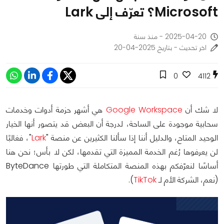
Microsoft؟ تعرّف إلى Lark
2025-04-20 - منذ سنة
اخر تحديث - بتاريخ 2025-04-20
0
4112
لا شك أن
Google Workspace
هي أشهر حزمة أدوات وخدمات
سحابية موجودة على الساحة، لدرجة أن البعض قد يتصور أنها الخيار
الوحيد المتاح، والدليل أننا إذا سألنا الكثيرين عن منصة "
Lark
"، فغالبًا
لن يعرفوها رُغم الخدمة المميزة التي تقدمها، لكن لا بأس؛ نحن هنا
أساسًا لنعرّفكم بهذه المنصة المتكاملة التي طورتها ByteDance
(نعم، الشركة الأم لـ
TikTok
).