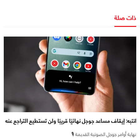
ذات صلة
انتبه: إيقاف مساعد جوجل نهائيًا قريبًا ولن تستطيع التراجع عنه
نهاية أوامر جوجل الصوتية القديمة 🎙️