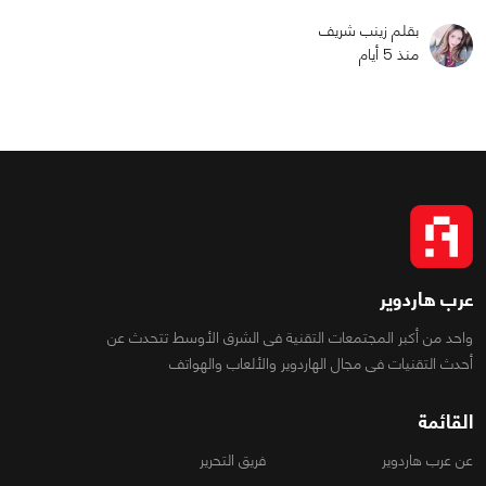
بقلم زينب شريف
منذ 5 أيام
عرب هاردوير
واحد من أكبر المجتمعات التقنية فى الشرق الأوسط تتحدث عن
أحدث التقنيات فى مجال الهاردوير والألعاب والهواتف
القائمة
عن عرب هاردوير
فريق التحرير