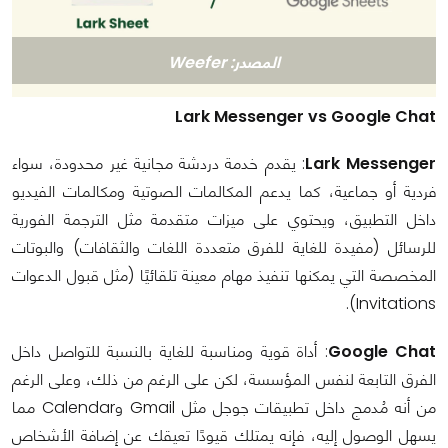
المصدر: Weefer
Lark Messenger vs Google Chat
Lark Messenger
: يقدم خدمة دردشة مجانية غير محدودة، سواء
فردية أو جماعية، كما يدعم المكالمات الصوتية ومكالمات الفيديو
داخل التطبيق، ويحتوي على ميزات متقدمة مثل الترجمة الفورية
للرسائل (مفيدة للغاية للفرق متعددة اللغات والثقافات) والبوتات
المخصصة التي يمكنها تنفيذ مهام معينة تلقائيًا (مثل قبول الدعوات
Invitations).
Google Chat
: أداة قوية ومناسبة للغاية بالنسبة للتواصل داخل
الفرق التابعة لنفس المؤسسة، لكن على الرغم من ذلك، وعلى الرغم
من أنه مُدمج داخل تطبيقات جوجل مثل Gmail وCalendar مما
يسهل الوصول إليه، فإنه يمتلك قيودًا تعيقك عن إضافة الأشخاص