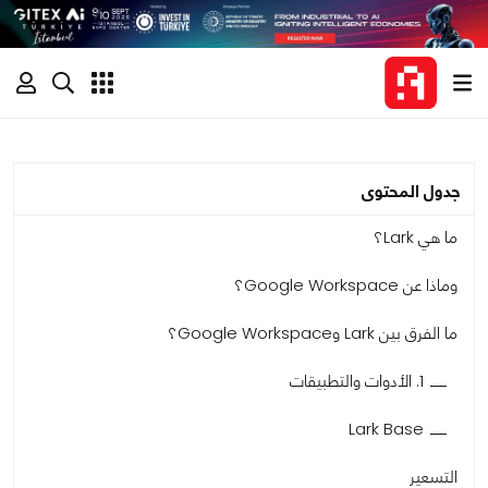
جدول المحتوى
ما هي Lark؟
وماذا عن Google Workspace؟
ما الفرق بين Lark وGoogle Workspace؟
1. الأدوات والتطبيقات
Lark Base
التسعير