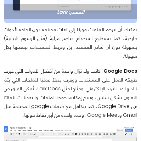
المصدر: Lark
يمكنك أن تترجم الملفات فوريًا إلى لغات مختلفة دون الحاجة لأدوات
خارجية، كما تستطيع استخدام عناصر مرئية (مثل الرسوم البيانية)
بسهولة دون أن تغادر المستند، بل وتربط المستندات ببعضها بكل
سهولة.
Google Docs
: كانت ولا تزال واحدة من أفضل الأدوات التي غيرت
طريقة العمل على المستندات ووفرت بديلًا عمليًا للملفات التي يتم
تبادلها عبر البريد الإلكتروني. ومثلها مثل Lark Docs، تُمكن الفرق من
التعاون بشكل سلس، وتتيح إمكانية حفظ الملفات والتعديلات تلقائيًا
في Google Drive، كما تتكامل مع خدمات google المختلفة مثل
Gmail وGoogle Meet، وهذه واحدة من أبرز نقاط قوتها.