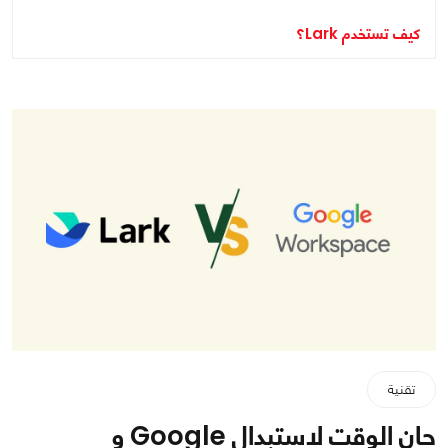
كيف تستخدم Lark؟
تقنية
حان الوقت لاستبدال Google و