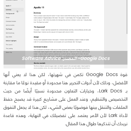
Google Docs- المصدر: Software Advice
قوة Google Docs تكمن في شهرتها، لكن هذا لا يعني أنها
الأفضل، وذلك لأن أدوات التحرير هنا محدودة أو مقيدة نوعًا ما مقارنة
بـ Lark Docs، وخيارات التعاون محدودة نسبيًا أيضًا من حيث
التخصيص والتنظيم، وعند العمل على مشاريع كبيرة قد يصبح حفظ
الملفات والتنقل بينها فوضويًا بعض الشيء، لكن هذا لا يجعل التفوق
لأداة Lark لأن الأمر يعتمد على تفضيلك في النهاية، وهذه قاعدة
نريدك أن تتذكرها طوال هذا المقال.