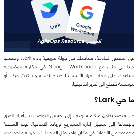
المصدر: AgileOps Resource‏
في السطور القادمة، سنأخذك في جولة تعريفية بأداة Lark، ونضعها
جنبًا إلى جنب مع Google Workspace في مقارنة موضوعية
تساعدك على اتخاذ القرار الأنسب لاحتياجاتك، سواء كنت فردًا، أو
مؤسسة تتطلع إلى تعزيز إنتاجيتها.
ما هي Lark؟
هي منصة تعاون متكاملة تهدف إلى تحسين التواصل بين أفراد الفِرق
بالإضافة إلى تسهيل إدارة المشاريع وزيادة الإنتاجية. توفر المنصة
مجموعة من الأدوات في مكانٍ واحد مثل المحادثات الفردية والجماعية،