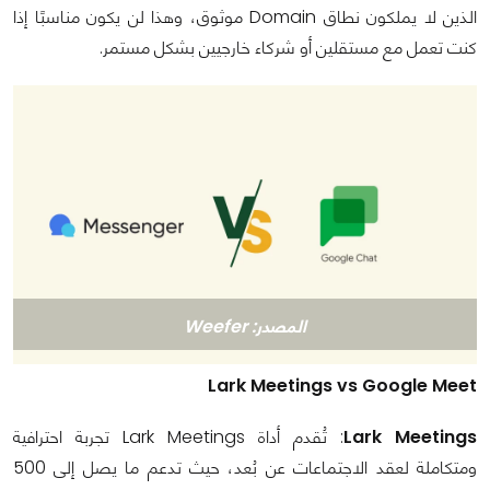
الذين لا يملكون نطاق Domain موثوق، وهذا لن يكون مناسبًا إذا
كنت تعمل مع مستقلين أو شركاء خارجيين بشكل مستمر.
المصدر: Weefer
Lark Meetings vs Google Meet
Lark Meetings
: تُقدم أداة Lark Meetings تجربة احترافية
ومتكاملة لعقد الاجتماعات عن بُعد، حيث تدعم ما يصل إلى 500