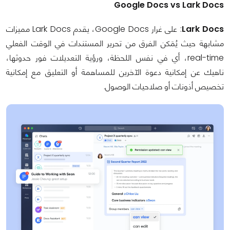
Google Docs vs Lark Docs
Lark Docs
: على غرار Google Docs، يقدم Lark Docs مميزات
مشابهة حيث يُمَكن الفرق من تحرير المستندات في الوقت الفعلي
real-time، أي في نفس اللحظة، ورؤية التعديلات فور حدوثها،
ناهيك عن إمكانية دعوة الآخرين للمساهمة أو التعليق مع إمكانية
تخصيص أذونات أو صلاحيات الوصول.