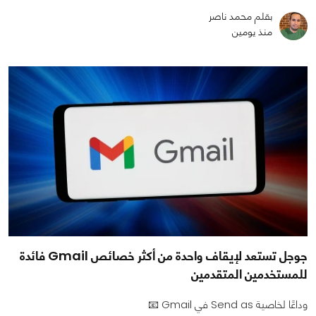
بقلم محمد ناصر
منذ يومين
جوجل تستعد لإيقاف واحدة من أكثر خصائص Gmail فائدة
للمستخدمين المتقدمين
وداعًا لخاصية Send as في Gmail 📧