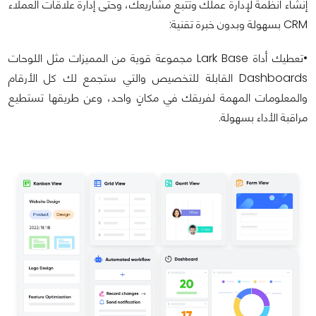
إنشاء أنظمة لإدارة عملك وتتبع مشاريعك، وحتى إدارة علاقات العملاء
CRM بسهولة وبدون خبرة تقنية:
•تعطيك أداة Lark Base مجموعة قوية من المميزات مثل اللوحات
Dashboards القابلة للتخصيص والتي ستجمع لك كل الأرقام
والمعلومات المهمة لفريقك في مكانٍ واحد، وعن طريقها تستطيع
مراقبة الأداء بسهولة.