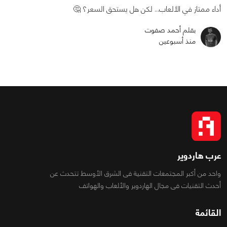
أداء ممتاز في الألعاب... لكن هل يستحق السعر؟ 🤔
بقلم أحمد صفوت
منذ أسبوعين
عرب هاردوير
واحد من أكبر المجتمعات التقنية فى الشرق الأوسط تتحدث عن
أحدث التقنيات فى مجال الهاردوير والألعاب والهواتف
القائمة