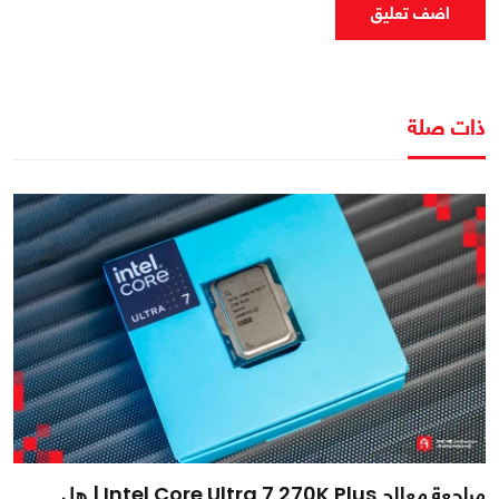
اضف تعليق
ذات صلة
مراجعة معالج Intel Core Ultra 7 270K Plus | هل