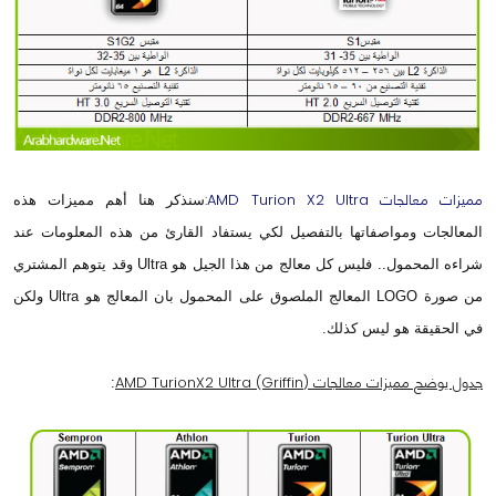
مميزات معالجات AMD Turion X2 Ultra:
سنذكر هنا أهم مميزات هذه
المعالجات ومواصفاتها بالتفصيل لكي يستفاد القارئ من هذه المعلومات عند
شراءه المحمول.. فليس كل معالج من هذا الجيل هو Ultra وقد يتوهم المشتري
من صورة LOGO المعالج الملصوق على المحمول بان المعالج هو Ultra ولكن
في الحقيقة هو ليس كذلك.
جدول يوضح مميزات معالجات (AMD TurionX2 Ultra (Griffin
: