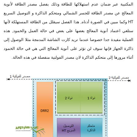
المكتبية عبر ضمان عدم استهلاكها للطاقة وذلك بفصل مصدر الطاقة لأنوية
المعالج عن مصدر الطاقة للجسر الشمالي ومتحكم الذاكرة و التوصيل السريع
HT وكما مبين في الصورة أدناه, هذا الفصل سيقلل من الطاقة المستهلكة لأنها
ستلغي اعتماد أنوية المعالج بعضها على بعض في حالة العمل والخمود, هذه
العملية مفيدة جدا خصوصا عندما تريد كارت الشاشة المدمجة مثلا الوصول إلى
ذاكرة الجهاز فإنها سوف لن تؤثر على أنوية المعالج التي هي في حالة الخمود
أثناء مرورها إلى متحكم الذاكرة لان مصدر الفولتية منفصلة في هذه الحالة.