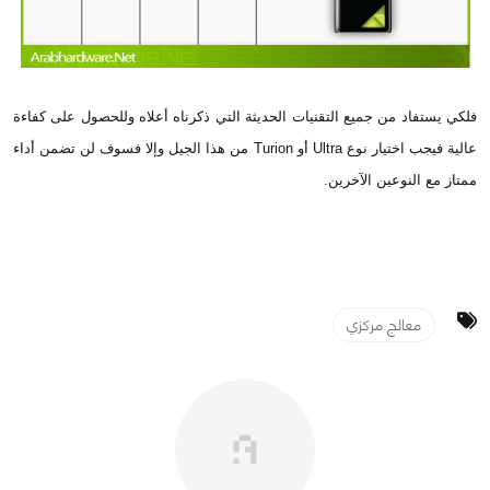
فلكي يستفاد من جميع التقنيات الحديثة التي ذكرناه أعلاه وللحصول على كفاءة
عالية فيجب اختيار نوع Ultra أو Turion من هذا الجيل وإلا فسوف لن تضمن أداء
ممتاز مع النوعين الآخرين.
معالج مركزي