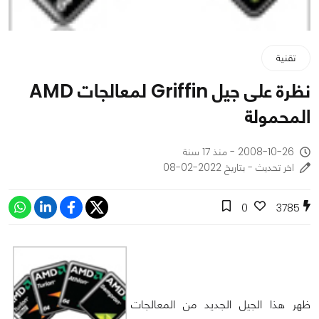
تقنية
نظرة على جيل Griffin لمعالجات AMD
المحمولة
2008-10-26 - منذ 17 سنة
اخر تحديث - بتاريخ 2022-02-08
0
3785
ظهر هذا الجيل الجديد من المعالجات