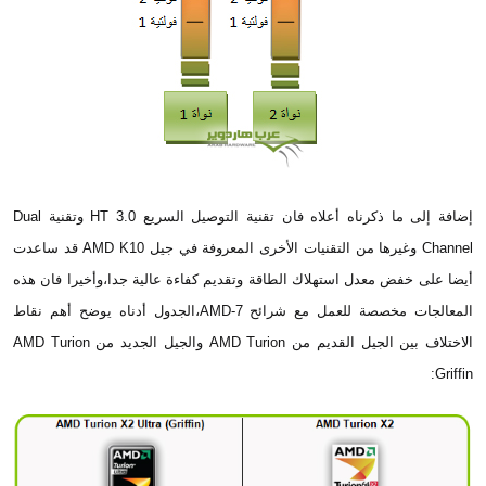
إضافة إلى ما ذكرناه أعلاه فان تقنية التوصيل السريع HT 3.0 وتقنية Dual
Channel وغيرها من التقنيات الأخرى المعروفة في جيل AMD K10 قد ساعدت
أيضا على خفض معدل استهلاك الطاقة وتقديم كفاءة عالية جدا،وأخيرا فان هذه
المعالجات مخصصة للعمل مع شرائح AMD-7،الجدول أدناه يوضح أهم نقاط
الاختلاف بين الجيل القديم من AMD Turion والجيل الجديد من AMD Turion
Griffin: