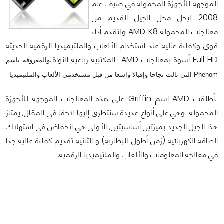
الموجهة للأجهزة المحمولة في صيف عام
2008 ليحل محل الجيل القديم من
معالجات المحمولة AMD K8 ولتقدم أداء
قوي وكفاءة عالية عند استخدام الألعاب والملتيميديا الرقمية الحديثة
Full HD أسوة بمعالجات AMD المكتبية رباعية النواة..
والمعروفة باسم
Phenom التي نالت نجاحا وإقبالا واسعا من قبل مستخدمي الألعاب والملتيميديا
،أطلقت AMD اسم Griffin على هذه المعالجات الموجهة للأجهزة
المحمولة وهي على أنواع عديدة سنتطرق إليها لاحقا في المقال, يمتاز
هذا الجيل الجديد بميزتين أساسيتين, الأولى هي انخفاض في استهلاك
الطاقة الكهربائية (زمن أطول للبطارية) و الثانية تقديم كفاءة عالية جدا
في معالجة المعلومات والألعاب والملتيميديا الرقمية.