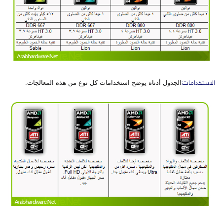
الاستخدامات:
الجدول أدناه يوضح استخدامات كل نوع من هذه المعالجات.