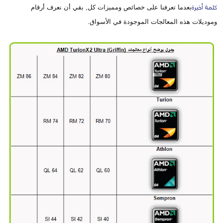
كلمة أخيرة
بعدما تعرفنا على خصائص ومميزات كل, بقي أن نعرف أرقام
وموديلات هذه المعالجات الموجودة في الأسواق.