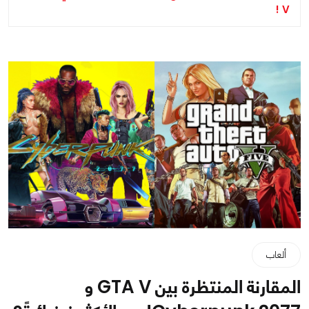
V !
ألعاب
المقارنة المنتظرة بين GTA V و