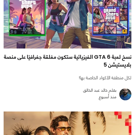
نسخ لعبة GTA 6 الفيزيائية ستكون مغلقة جغرافيًا على منصة
بلايستيشن 5
لكل منطقة الأكواد الخاصة بها!
بقلم خالد عبد الخالق
منذ أسبوع