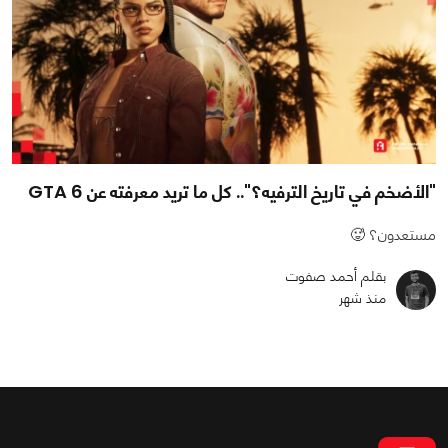
"الأضخم في تاريخ الترفيه؟".. كل ما تريد معرفته عن GTA 6
مستعدون؟ 🥵
بقلم أحمد صفوت
منذ شهر