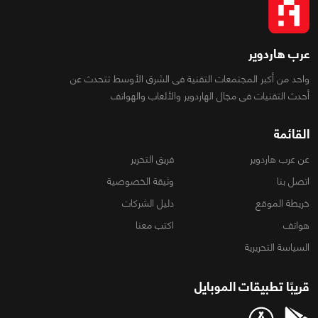
عرب هاردوير
واحد من أكبر المجتمعات التقنية فى الشرق الأوسط تتحدث عن
أحدث التقنيات فى مجال الهاردوير والألعاب والهواتف
القائمة
عن عرب هاردوير
فريق التحرير
اتصل بنا
وثيقة الخصوصية
خريطة الموقع
دليل الشركات
هواتف
اكتب معنا
السياسة التحريرية
قريبًا تطبيقات الموبايل