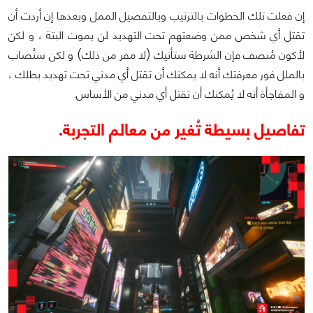
إن فعلت تلك الخطوات بالترتيب وبالتفصيل الممل وبعدها إن أردت أن
تقتل أي شخص ممن وضعتهم تحت التهديد لن يموت البتة ، و لكن
لأكون مُنصف فإن الشرطة ستأتيك (لا مفر من ذلك) و لكن ستُصاب
بالملل فور معرفتك أنه لا يمكنك أن تقتل أي مدني تحت تهديد بطلك ،
و المفاجأة أنه لا يُمكنك أن تقتل أي مدني من الأساس.
تفاصيل بسيطة تُغير من معالم التجربة.