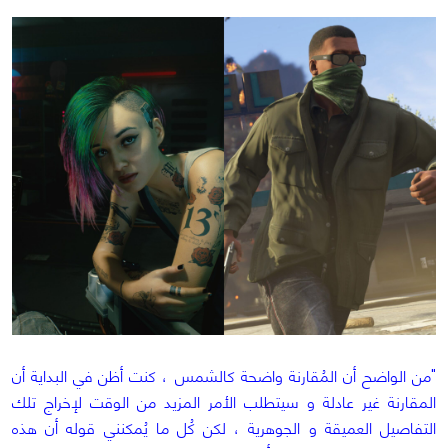
"من الواضح أن المُقارنة واضحة كالشمس ، كنت أظن في البداية أن
المقارنة غير عادلة و سيتطلب الأمر المزيد من الوقت لإخراج تلك
التفاصيل العميقة و الجوهرية ، لكن كُل ما يُمكنني قوله أن هذه