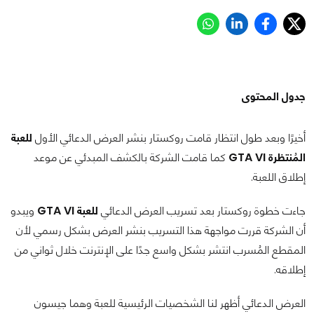
جدول المحتوى
أخيرًا وبعد طول انتظار قامت روكستار بنشر العرض الدعائي الأول
للعبة
المُنتظرة GTA VI
كما قامت الشركة بالكشف المبدئي عن موعد
إطلاق اللعبة.
جاءت خطوة روكستار بعد تسريب العرض الدعائي
للعبة GTA VI
ويبدو
أن الشركة قررت مواجهة هذا التسريب بنشر العرض بشكل رسمي لأن
المقطع المُسرب انتشر بشكل واسع جدًا على الإنترنت خلال ثواني من
إطلاقه.
العرض الدعائي أظهر لنا الشخصيات الرئيسية للعبة وهما جيسون