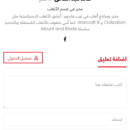
محرر في قسم الألعاب
محرر ومراجع ألعاب في عرب هاردوير، أعشق الألعاب الاستراتيجية مثل
Civilization و Warcraft III، كما أنني شغوف بالألعاب المُستقلة وبالتحديد
سلسلة Mount and Blade.
اضافة تعليق
تسجيل الدخول