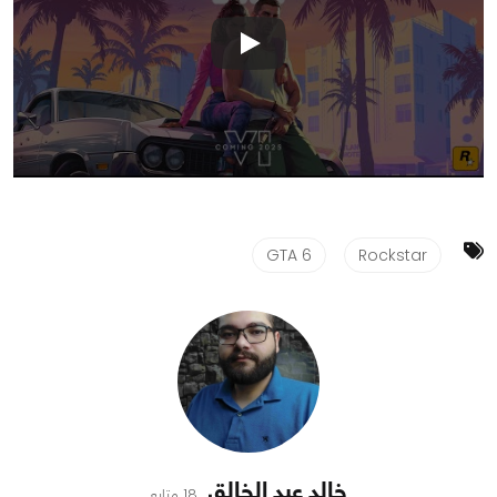
GTA 6
Rockstar
خالد عبد الخالق
18 متابع