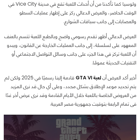
ولوسيا كما تأكدنا من أن أحداث اللعبة تقع في مدينة Vice City في
الوقت الحاضر، والعرض الدعائي ركز على إظهار عمليات السطو
والعصابات إلى جانب سباقات الشوارع.
العرض الدعائي أظهر تقدم رسومي واضح وبالطبع اللعبة تتسم بالعنف
المعهود على لسلسلة، إلى جانب العمليات الخارجة عن القانون، ويبدو
أن اللعبة تركز في هذا الجزء على جانب وسائل التواصل الاجتماعي أو
التقنيات الحديثة عمومًا.
أخير أكد العرض أن
لعبة GTA VI
قادمة إلينا رسميًا في 2025 ولكن لم
يتم تحديد موعد الإطلاق بشكل محدد، وعلى أي حال قد نرى المزيد
من العروض الخاصة باللعبة خلال الأيام القادمة وقد نرى عرض أخر غدًا
فى تمام الرابعة بتوقيت جمهورية مصر العربية.