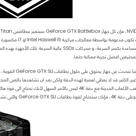
محترفين افضل تجربة ممكنة حتما.
ر, الكثير قد لا يعطي اهمية لهذه الدقة ولكن بعد ان تشاهدها بالعين المج
الدقة الجديدة. لعب الألعاب الحديثة مع دقة 4K ليس بالأمر 
شاهدها مبنية داخل كل اجهزة GeForce GTX Battlebox.