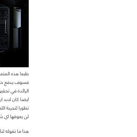
طبعا هذه المتعة
لن يعوقها اي ش