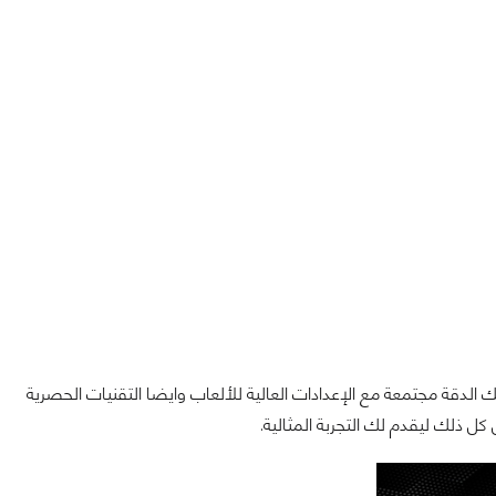
 مثالية لأن تلك الدقة مجتمعة مع الإعدادات العالية للألعاب وايضا التقنيات الحصرية