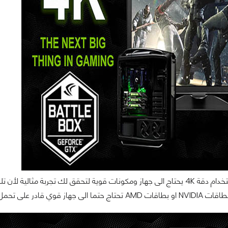
الإنتقال نحو استخدام دقة 4K يحتاج الى جهاز ومكونات قوية لتحقق لك تجربة
تحمل كل ذلك ليقدم لك التجربة المثالية.