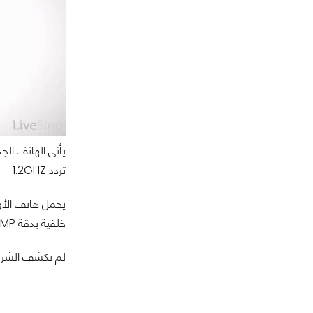
تردد 1.2GHZ
خلفية بدقة 8MP , أما الكاميرا الأمامية فهي بدقة 5MP مع دعم وشبكات الجيل الجيل الرابع وتقنية الاتصال WiFi و Bluetooth.
لم تكشف الشركة