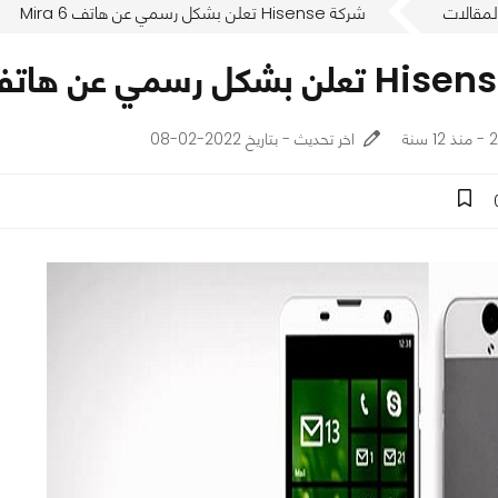
لمقالات
شركة Hisense تعلن بشكل رسمي عن هاتف Mira 6
نة
اخر تحديث - بتاريخ 2022-02-08