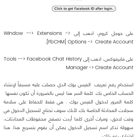
على جوجل كروم، اذهب إلى Window --> Extensions ->
[FbCHM] Options -> Create Account.
على فايرفوكس، اذهب إلى Tools --> Facebook Chat History
Manager -> Create Account
استخدام رقم تعريف الفيس بوك الذي حصلت عليه مسبقاً لإنشاء
الحساب الخاص بك. كلمة السر هنا ليس بالضرورة أن تكون نفسها
كلمة المرور لدخول الفيس بوك . هي فقط للحفاظ على سلامة
سجلات المحادثة الخاصة بك. لأنك سوف تحتاج لتسجيل الدخول في
وقت لاحق، ومرات أخرى كلما أردت تصفح محفوظات المحادثات،
سهولة تذكر اسم تسجيل الدخول يمكن أن يقوم بتسريع هذا. هذا
اختياري رغم ذلك.