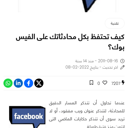
تقنية
كيف تحتفظ بكل محادثاتك على الفيس
بوك؟
2011-08-16 - منذ 14 سنة
اخر تحديث - بتاريخ 2022-02-08
0
7207
عندما تحاول أن تتذكر المسار الدقيق
للمحادثة، لتتذكر عنوان ويب مفقود، أو لا
تريد سوى أن تتذكر حكايات الماضي التى
انتهت منذ فترة طويلة