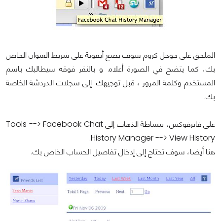
الملحق على جوجل كروم سوف يضع أيقونة على شريط العنوان الخاص
بك، كما يتضح في الصورة أعلاه. و بالنقر فوقه سيطالبك باسم
المستخدم وكلمة المرور ، قبل توجيهك إلى سجلات الدردشة الخاصة
بك.
على فايرفوكس، ببساطة الذهاب إلى Tools --> Facebook Chat
History Manager --> View History.
هنا أيضا، سوف تحتاج إلى إدخال تفاصيل الحساب الخاص بك.