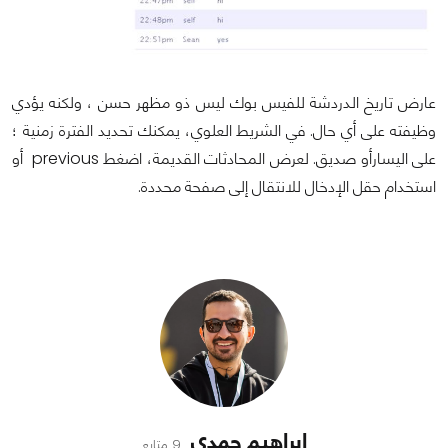
عارض تاريخ الدردشة للفيس بوك ليس ذو مظهر حسن ، ولكنه يؤدي
وظيفته على أي حال. في الشريط العلوي، يمكنك تحديد الفترة زمنية ؛
على اليسارأو صديق. لعرض المحادثات القديمة، اضغط previous أو
استخدام حقل الإدخال للانتقال إلى صفحة محددة.
إبراهيم حمدي
9 متابع