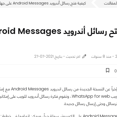
لمقالات
كيفية فتح رسائل أندرويد Android Messages على جهاز الكمبيوتر الخاص بك
ات
اخر تحديث - بتاريخ 2021-07-27
0
أعلنت جوجل مؤ
لرسائل وحتى إرسال رسائل جديدة.
كملية مزامنة Android Messages على الكمبيوتر سهلة جداً، ويمكن إت