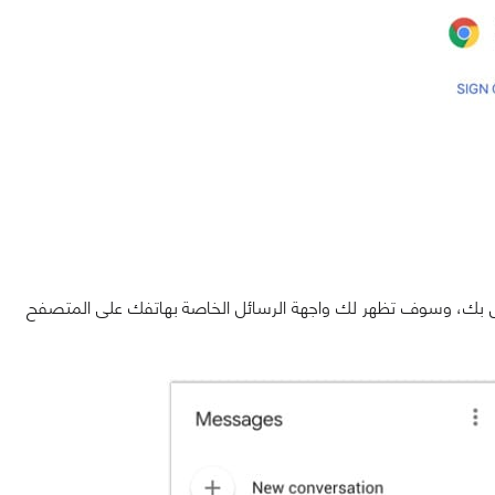
Messages for W على جهاز الكمبيوتر الخاص بك، وسوف تظهر لك واجهة الرسائل الخاصة بهاتفك على المتصفح