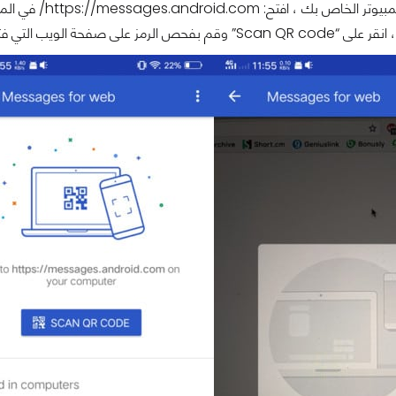
بك ، افتح: https://messages.android.com/ في المتصفح.
على صفحة الويب التي فتحتها على جهاز الكمبيوتر.