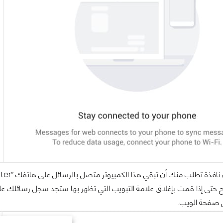
 حتى إذا قمت بإغلاق علامة التبويب التي تظهر بها ستجد سجل رسائلك عل
ن صفحة الويب.