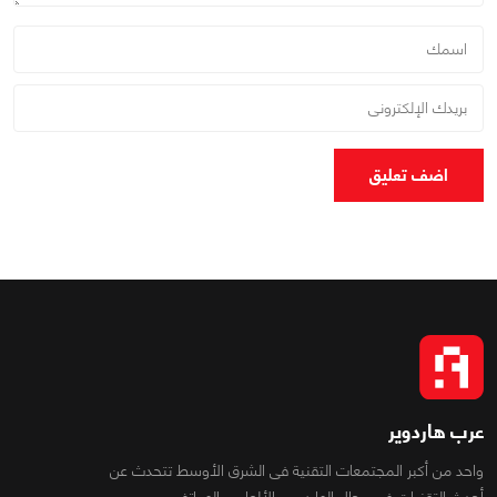
اضف تعليق
عرب هاردوير
واحد من أكبر المجتمعات التقنية فى الشرق الأوسط تتحدث عن
أحدث التقنيات فى مجال الهاردوير والألعاب والهواتف