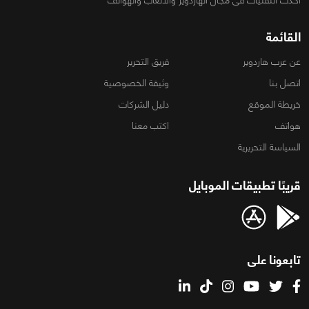
القائمة
عن عرب هاردوير
فريق التحرير
اتصل بنا
وثيقة الخصوصية
خريطة الموقع
دليل الشركات
هواتف
اكتب معنا
السياسة التحريرية
قريبًا تطبيقات الموبايل
تابعونا على