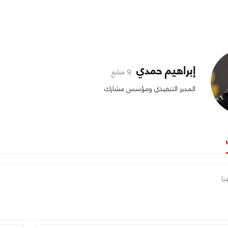
إبراهيم حمدي
9 متابع
المدير التنفيذي ومؤسس مشارك