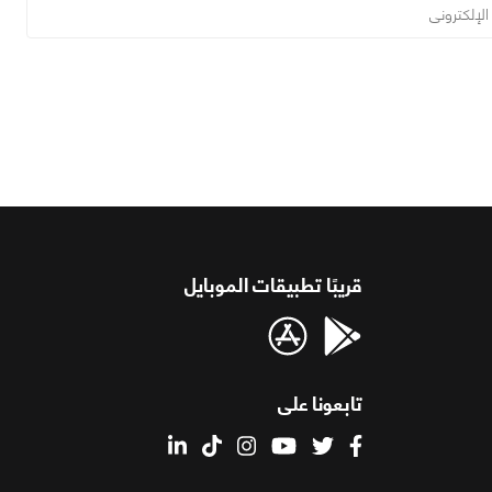
قريبًا تطبيقات الموبايل
تابعونا على