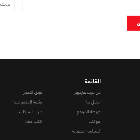
ق
القائمة
عن عرب هاردوير
فريق التحرير
اتصل بنا
وثيقة الخصوصية
خريطة الموقع
دليل الشركات
هواتف
اكتب معنا
السياسة التحريرية