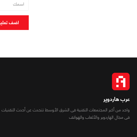
اضف تعلي
عرب هاردوير
واحد من أكبر المجتمعات التقنية فى الشرق الأوسط تتحدث عن أحدث التقنيات
فى مجال الهاردوير والألعاب والهواتف