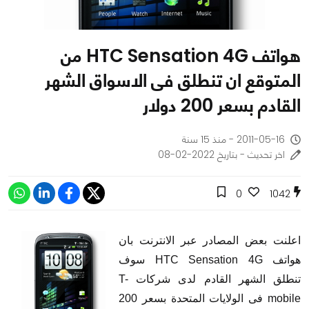
هواتف HTC Sensation 4G من
المتوقع ان تنطلق فى الاسواق الشهر
القادم بسعر 200 دولار
2011-05-16 - منذ 15 سنة
اخر تحديث - بتاريخ 2022-02-08
0
1042
اعلنت بعض المصادر عبر الانترنت بان
هواتف HTC Sensation 4G سوف
تنطلق الشهر القادم لدى شركات T-
mobile فى الولايات المتحدة بسعر 200