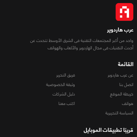
عرب هاردوير
واحد من أكبر المجتمعات التقنية فى الشرق الأوسط تتحدث عن
أحدث التقنيات فى مجال الهاردوير والألعاب والهواتف
القائمة
عن عرب هاردوير
فريق التحرير
اتصل بنا
وثيقة الخصوصية
خريطة الموقع
دليل الشركات
هواتف
اكتب معنا
السياسة التحريرية
قريبًا تطبيقات الموبايل