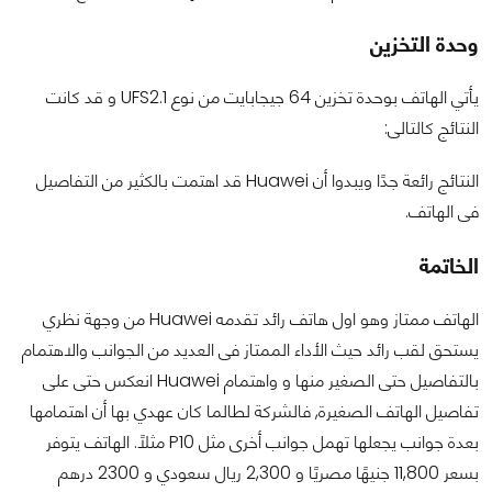
وحدة التخزين
يأتي الهاتف بوحدة تخزين 64 جيجابايت من نوع UFS2.1 و قد كانت
النتائج كالتالى:
النتائج رائعة جدًا ويبدوا أن Huawei قد اهتمت بالكثير من التفاصيل
فى الهاتف.
الخاتمة
الهاتف ممتاز وهو اول هاتف رائد تقدمه Huawei من وجهة نظري
يستحق لقب رائد حيث الأداء الممتاز فى العديد من الجوانب والاهتمام
بالتفاصيل حتى الصغير منها و واهتمام Huawei انعكس حتى على
تفاصيل الهاتف الصغيرة, فالشركة لطالما كان عهدي بها أن اهتمامها
بعدة جوانب يجعلها تهمل جوانب أخرى مثل P10 مثلًا. الهاتف يتوفر
بسعر 11,800 جنيهًا مصريًا و 2,300 ريال سعودي و 2300 درهم