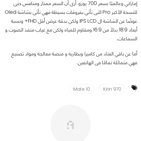
إماراتي وعالميًا بسعر 700 يورو. أرى أن السعر ممتاز ومنافس حتى
للنسخة الأكبر Pro التى تأتي بفروقات بسيطة فهي تأتي بشاشة Oled
عوضًا عن الشاشة ال IPS LCD ولكن بدقة عرض أقل FHD+ ونسبة
أبعاد 18:9 بدلًا من 16:9 ومقاوم للمياه ولكن مع غياب منفذ الصوت و
السماعات.
أما عن باقي العتاد من كاميرا وبطارية و منصة معالجة ومواد تصنيع
فهي متماثلة تمامًا فى الهاتفين.
Mate 10
Kirin 970