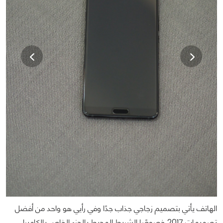
الهاتف يأتي بتصميم زجاجي جذاب جدًا وفي رأيي هو واحد من أفضل
تصميمات 2017 خصوصًا الشريط المحيط بالجزء الخاص بالكاميرا.