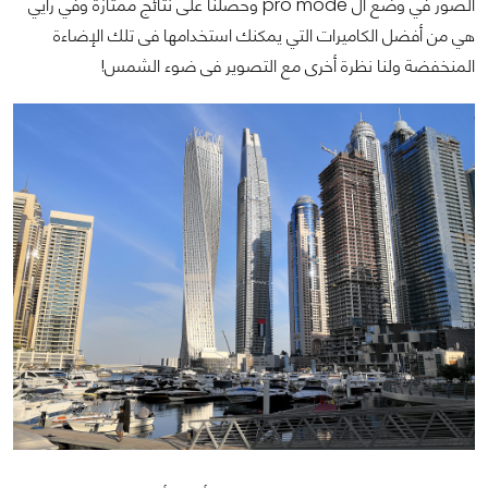
الصور في وضع ال pro mode وحصلنا على نتائج ممتازة وفي رأيي
هي من أفضل الكاميرات التي يمكنك استخدامها فى تلك الإضاءة
المنخفضة ولنا نظرة أخرى مع التصوير فى ضوء الشمس!