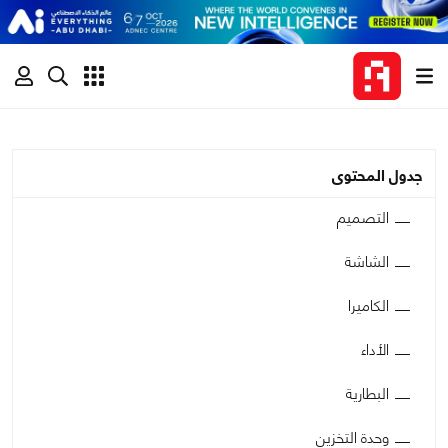
جدول المحتوى
التصميم
الشاشة
الكاميرا
الأداء
البطارية
وحدة التخزين