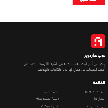
عرب هاردوير
واحد من أكبر المجتمعات التقنية فى الشرق الأوسط تتحدث عن
أحدث التقنيات فى مجال الهاردوير والألعاب والهواتف
القائمة
عن عرب هاردوير
فريق التحرير
اتصل بنا
وثيقة الخصوصية
خريطة الموقع
دليل الشركات