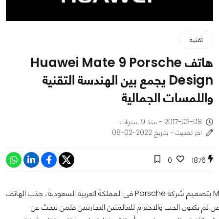
تقنية
هاتف Huawei Mate 9 Porsche
Design يجمع بين الهندسة التقنية
واللمسات الجمالية
2017-02-08 - منذ 9 سنوات
اخر تحديث - بتاريخ 2022-02-08
0
1876
M
بتصميم شركة
Porsche
فى المملكة العربية السعودية، جذب الهاتف
م يكنون الحب والاحترام للعالمتين التجاريتين فلمن يبحث عن