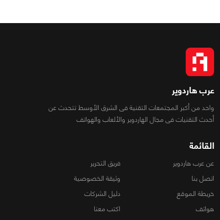
عرب هاردوير
واحد من أكبر المجتمعات التقنية فى الشرق الأوسط تتحدث عن
أحدث التقنيات فى مجال الهاردوير والألعاب والهواتف
القائمة
عن عرب هاردوير
فريق التحرير
اتصل بنا
وثيقة الخصوصية
خريطة الموقع
دليل الشركات
هواتف
اكتب معنا