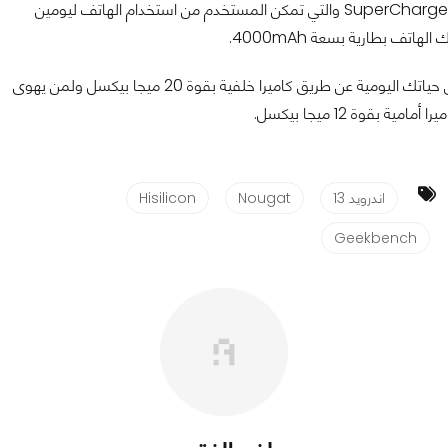
SuperCharge
والتي تمكن المستخدم من استخدام الهاتف ليومين
 الهاتف بطارية بسعة
4000mAh
.
ياتك اليومية عن طريق كاميرا خلفية بقوة
20
ميجا بيكسل ولمن يهوى
يرا أمامية بقوة
12
ميجا بيكسل.
اندرويد 13
Nougat
Hisilicon
Geekbench