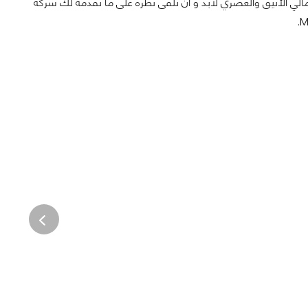
جمالي الأنيق والعصري لابد و أن تلقى نظرة على ما تقدمة لك شركة
.
M