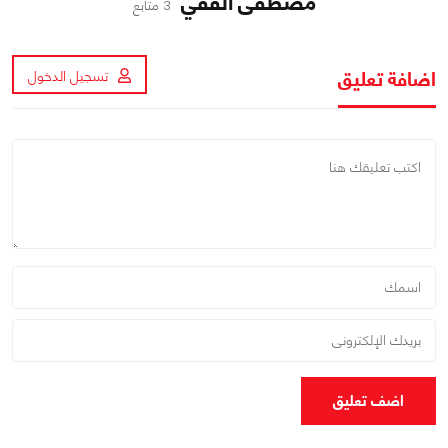
مصطفى الفقي
3 متابع
اضافة تعليق
تسجيل الدخول
اضف تعليق