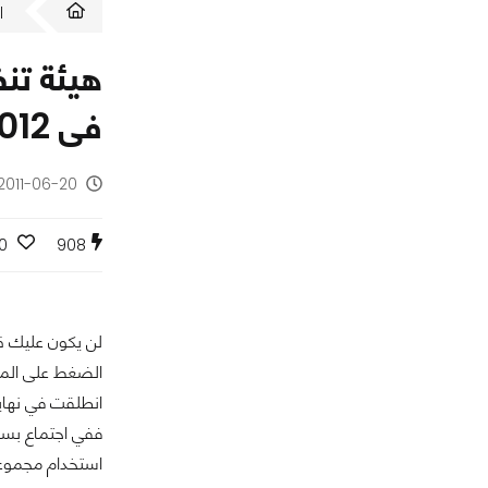
ا
فى 2012
2011-06-20 - منذ 15 سنة
0
908
انطلقت في نهاية
استخدام مجموعات