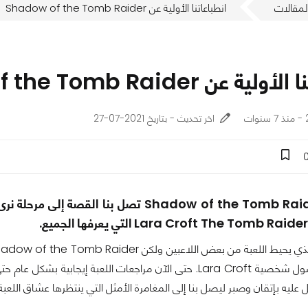
لمقالات
انطباعاتنا الأولية عن Shadow of the Tomb Raider
 عن Shadow of the Tomb Raider
ت
اخر تحديث - بتاريخ 2021-07-27
لثلاثية قصة أصول شخصية Lara Croft. حتى الآن مراجعات اللعبة إ
عليه بإتقان وصبر ليصل بنا إلى المغامرة الأمثل التي ينتظرها عشاق الل