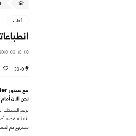
ا
ألعاب
انطباعاتنا الأولية
2018-09-16 - منذ 7 سنوا
0
3370
نحن الآن أمام Lara Croft The Tomb Raider التي يعرفها الجميع.
مشروع تم العمل 