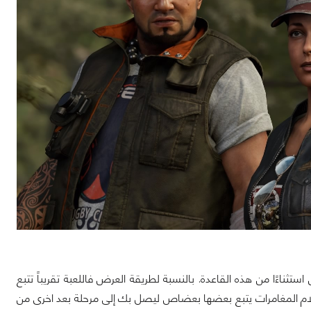
ستثناءًا من هذه القاعدة. بالنسبة لطريقة العرض فاللعبة تقريباً تتبع
فلام المغامرات يتبع بعضها بعضاص ليصل بك إلى مرحلة بعد اخرى من