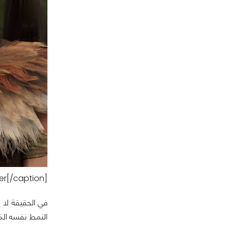
r[/caption]
في الحقيقة لا ي
النمط نفسه الذ