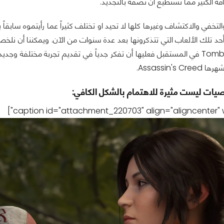
ة الكثير مما نستطيع ان نصفه بالتجديد.
 والتخفي والاكتشاف وغيرها كلها لا تحيد او تختلف كثيراً عما رأيتموه سابق
ألعاب Tomb Raider في المستقبل فعليها أن تفكر جدياً في تقديم تجربة مخ
Assassin's.
يات ليست مثيرة للاهتمام بالشكل الكافي: