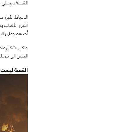
القصة ويعطي لأ
أحدهم وعلى الرغ
ولكن بشكل عام 
الحنين إلى مرحلة الـ PS1 ولكنها تخبو داخل مزيج الشخصيات وال
القصة ليست سو