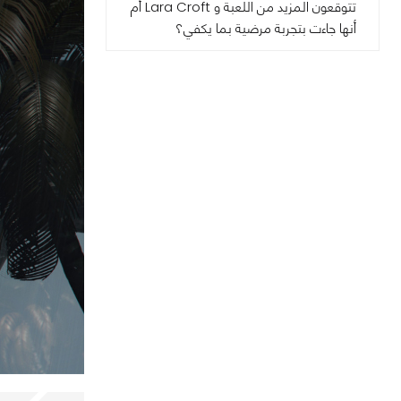
تتوقعون المزيد من اللعبة و Lara Croft أم
أنها جاءت بتجربة مرضية بما يكفي؟