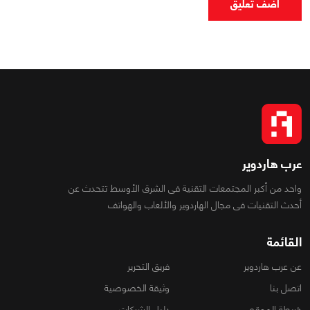
اضف تعليق
عرب هاردوير
واحد من أكبر المجتمعات التقنية فى الشرق الأوسط تتحدث عن
أحدث التقنيات فى مجال الهاردوير والألعاب والهواتف
القائمة
عن عرب هاردوير
فريق التحرير
اتصل بنا
وثيقة الخصوصية
خريطة الموقع
دليل الشركات