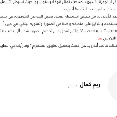
لب كل ماهو جديد لأنظمة أندرويد.
ستخدم بالتركيز على منطقة واحدة في الصورة وتشويه الباقي. في حين أن 
 الآن من
هنا
.
تمتلك هاتف أندرويد هل قمت بتحميل تطبيق انستجرام؟ ومارأيك في التطبيق
ريم كمال
2 متابع