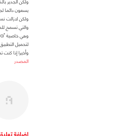
يسعون دائما لج
والتي تسمح للم
وهي خاصية "Advanced Camera" والتي تعمل على تحجيم الصور بشكل آلي بحيث لاتحتاج إلى إعادة قص الصورة عبر واجهات البرنامج.
لتحميل التطبيق
وأخيرا إذا كنت 
المصدر
اضافة تعليق