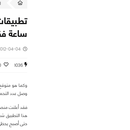
ا
ساعة ف
2012-04-04 - منذ 14 س
0
1036
وكما هو متوقع 
وصل عدد التحميل
فقد أعلنت منصا
حتى أصبح يحظى بأكثر من 25 مليون مستخدم مما يجعل من منص