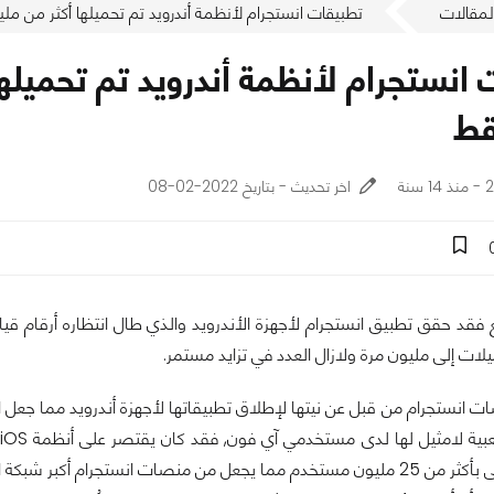
لمقالات
تطبيقات انستجرام لأنظمة أندرويد تم تحميلها أكثر من مليون مرة خل
قط
نة
اخر تحديث - بتاريخ 2022-02-08
فقد حقق تطبيق انستجرام لأجهزة الأندرويد والذي طال انتظاره أرقام قي
ات إلى مليون مرة ولازال العدد في تزايد مستمر.
ت انستجرام من قبل عن نيتها لإطلاق تطبيقاتها لأجهزة أندرويد مما ج
ات انستجرام أكبر شبكة اجتماعية نقالة.