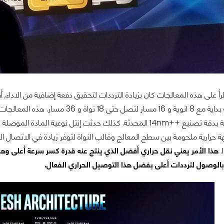
اجهة حرارية ملحومة بين سطح المعالج وقالب النواة لتوفر زيادة في الاتصال 
الوصول لترددات أعلى بفضل هذا التوصيل الحراري الفعال.