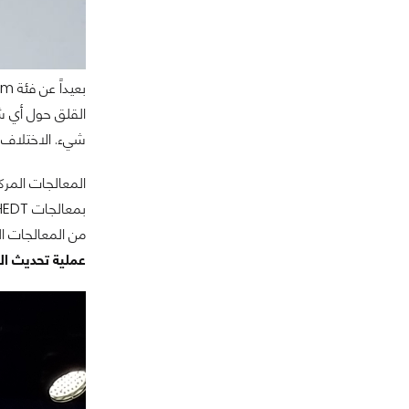
القلق حول أي شي
شيء. الاختلاف ب
من المعالجات التي
عملية تحديث ال