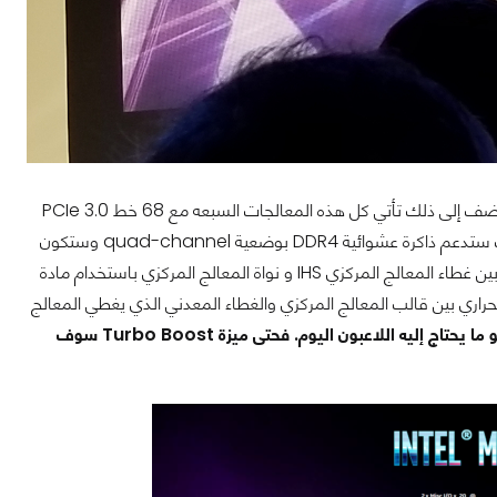
التحديث الذي طرأ على هذه المعالجات كان بزيادة الترددات لتحقيق دفعة إضافية من الاداء, أضف إلى ذلك تأتي كل هذه المعالجات السبعه مع 68 خط PCIe 3.0
وتتوزع التشكيلة بداية مع 8 انوية و 16 مسار لتصل حتى 18 نواة و 36 مسار. هذه المعالجات ستدعم ذاكرة عشوائية DDR4 بوضعية quad-channel وستكون
جميعها مصنوعة بدقة تصنيع ++14nm المحدثة. كذلك حدثت إنتل نوعية المادة الموصلة بين غطاء المعالج المركزي IHS و نواة المعالج المركزي باستخدام مادة
الحراري بين قالب المعالج المركزي والغطاء المعدني الذي يغطي المعالج
هذا الأمر يعني نقل حراري أفضل الذي ينتج عنه قدرة كسر سرعة أعلى وهو ما يحتاج إليه اللاعبون اليوم. فحتى ميزة Turbo Boost سوف