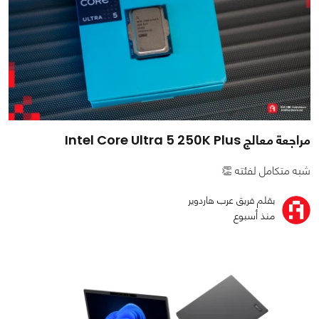
مراجعة معالج Intel Core Ultra 5 250K Plus
شبه متكامل لفئته 👏
بقلم فريق عرب هاردوير
منذ أسبوع