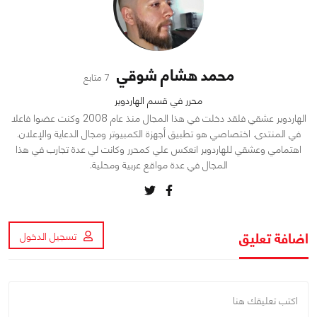
محمد هشام شوقي
7 متابع
محرر في قسم الهاردوير
الهاردوير عشقي فلقد دخلت في هذا المجال منذ عام 2008 وكنت عضوا فاعلا
في المنتدى. اختصاصي هو تطبيق أجهزة الكمبيوتر ومجال الدعاية والإعلان.
اهتمامي وعشقي للهاردوير انعكس علي كمحرر وكانت لي عدة تجارب في هذا
المجال في عدة مواقع عربية ومحلية.
اضافة تعليق
تسجيل الدخول