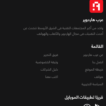
عرب هاردوير
واحد من أكبر المجتمعات التقنية فى الشرق الأوسط تتحدث عن
أحدث التقنيات فى مجال الهاردوير والألعاب والهواتف
القائمة
عن عرب هاردوير
فريق التحرير
اتصل بنا
وثيقة الخصوصية
خريطة الموقع
دليل الشركات
هواتف
اكتب معنا
السياسة التحريرية
قريبًا تطبيقات الموبايل