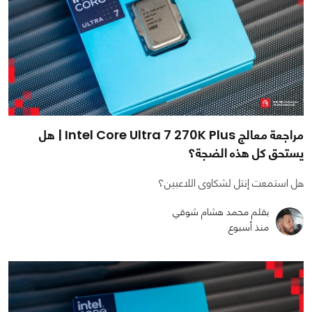
مراجعة معالج Intel Core Ultra 7 270K Plus | هل
يستحق كل هذه الضجة؟
هل استمعت إنتل لشكاوى اللاعبين؟
بقلم محمد هشام شوقي
منذ أسبوع