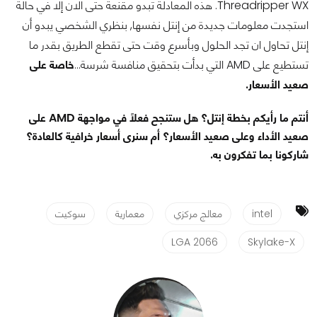
Threadripper WX. هذه المعادلة تبدو مقنعة حتى الان إلا في حالة
استجدت معلومات جديدة من إنتل نفسها, بنظري الشخصي يبدو أن
إنتل تحاول ان تجد الحلول وبأسرع وقت حتى تقطع الطريق بقدر ما
تستطيع على AMD التي بدأت بتحقيق منافسة شرسة...
خاصة على
صعيد الأسعار.
أنتم ما رأيكم بخطة إنتل؟ هل ستنجح فعلاً في مواجهة AMD على
صعيد الأداء وعلى صعيد الأسعار؟ أم سنرى أسعار خرافية كالعادة؟
شاركونا بما تفكرون به.
intel
معالج مركزي
معمارية
سوكيت
LGA 2066
Skylake-X