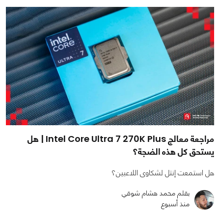
مراجعة معالج Intel Core Ultra 7 270K Plus | هل
يستحق كل هذه الضجة؟
هل استمعت إنتل لشكاوى اللاعبين؟
بقلم محمد هشام شوقي
منذ أسبوع