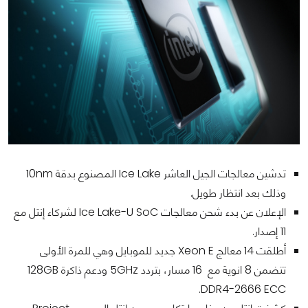
تدشين معالجات الجيل العاشر Ice Lake المصنوع بدقة 10nm
وذلك بعد انتظار طويل.
الإعلان عن بدء شحن معالجات Ice Lake-U SoC لشركاء إنتل مع
11 إصدار.
أطلقت 14 معالج Xeon E جديد للموبايل وهي للمرة الأولى
تتضمن 8 انوية مع 16 مسار، بتردد 5GHz ودعم ذاكرة 128GB
DDR4-2666 ECC.