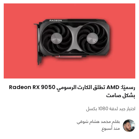
رسميًا: AMD تطلق الكارت الرسومي Radeon RX 9050
بشكل صامت
اختيار جيد لدقة 1080 بكسل
بقلم محمد هشام شوقي
منذ أسبوع