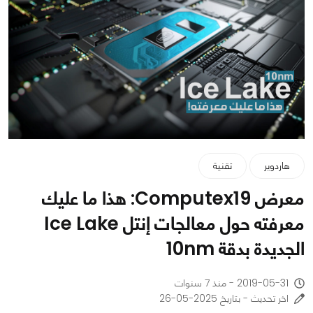
هاردوير
تقنية
معرض Computex19: هذا ما عليك
معرفته حول معالجات إنتل Ice Lake
الجديدة بدقة 10nm
2019-05-31 - منذ 7 سنوات
اخر تحديث - بتاريخ 2025-05-26