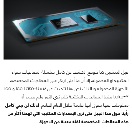
قبل التدشين كنا نتوقع الكشف عن كامل سلسلة المعالجات سواء
المكتبية او المحمولة, إلا أن ما أعلن ارتكز على المعالجات المخصصة
للأجهزة المحمولة وبالذات نحن هنا نتحدث عن فئة Ice Lake-U و Ice
Lake-Y بينما المعالجات المكتبية فلم ترى النور ولم يصدر أي
معلومات عنها سوى أنها قادمة خلال العام القادم.
لذلك لن نبني كامل
رأينا حول هذا الجيل حتى نرى الإصدارات المكتبية التي تهمنا أكثر من
هذه المعالجات المخصصة لفئة معينة من الاجهزة.