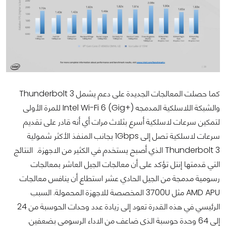
كما حصلت المعالجات الجديدة على دعم يشمل Thunderbolt 3
والشبكة اللاسلكية المدمجه Intel Wi-Fi 6 (Gig+) للمرة الأولى
لتمكين سرعات لاسلكية أسرع بثلاث مرات أي أنه قادر على تقديم
سرعات لاسلكية تصل إلى 1Gbps بجانب المنفذ الأكثر شمولية
Thunderbolt 3 الذي أصبح يستخدم في الكثير من الاجهزة. النتائج
التي قدمتها إنتل تؤكد على أن معالجات الجيل العاشر بمعالجات
رسومية مدمجة من الجيل الحادي عشر استطاع أن ينافس معالجات
AMD APU مثل 3700U المخصصة للاجهزة المحمولة. السبب
الرئيسي في هذه القدرة تعود إلى زيادة عدد وحدات الحوسبة من 24
إلى 64 وحدة حوسبة الذي ضاعف من الاداء الرسومي بضعفين.