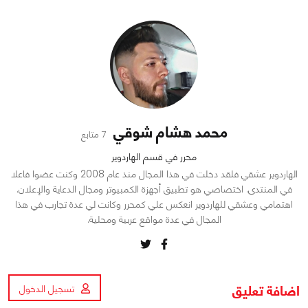
محمد هشام شوقي
7 متابع
محرر في قسم الهاردوير
الهاردوير عشقي فلقد دخلت في هذا المجال منذ عام 2008 وكنت عضوا فاعلا
في المنتدى. اختصاصي هو تطبيق أجهزة الكمبيوتر ومجال الدعاية والإعلان.
اهتمامي وعشقي للهاردوير انعكس علي كمحرر وكانت لي عدة تجارب في هذا
المجال في عدة مواقع عربية ومحلية.
اضافة تعليق
تسجيل الدخول