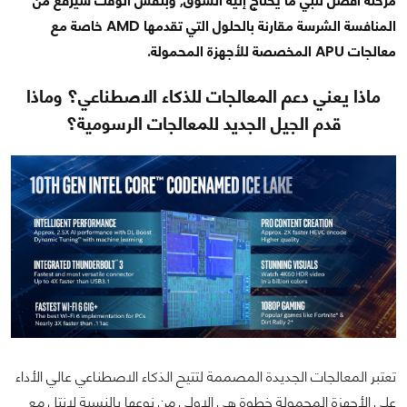
مرحلة أفضل تلبي ما يحتاج إليه السوق, وبنفس الوقت سيرفع من
المنافسة الشرسة مقارنة بالحلول التي تقدمها AMD خاصة مع
معالجات APU المخصصة للأجهزة المحمولة.
ماذا يعني دعم المعالجات للذكاء الاصطناعي؟ وماذا
قدم الجيل الجديد للمعالجات الرسومية؟
تعتبر المعالجات الجديدة المصممة لتتيح الذكاء الاصطناعي عالي الأداء
على الأجهزة المحمولة خطوة هي الاولى من نوعها بالنسبة لإنتل مع