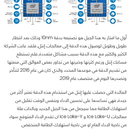
أول ما امتاز به هذا الجيل هو تصنيعه بدقة 10nm وذلك بعد انتظار
طويل وطويل لوصول هذه الدقة إلى معالجات إنتل, فلقد عانت الشركة
الكثير والكثير مع هذه الدقة بسبب مشاكل متعددة, فلم تستطع
مسابك إنتل ورغم كثرتها وخبرتها من تجاوز بعض العوائق التي منعتها
من تقديم الدقة في موعدها المحدد والذي كان في عام 2016 لتتأخر
وتصدرها اليوم في منتصف عام 2019.
الفائدة التي حصلت عليها إنتل من استخدام هذه الدقة تعتبر أكثر من
جيدة, فهي تساعدها على تحسين الاداء وبنفس الوقت تقليل من
استهلاك الطاقة مما سيجعل من هذا الجيل الجديد وبالذات فئة
معالجات Ice Lake-U و Ice Lake-Y ان تقدم الاداء المتوقع سواء
من ناحية الاداء العام او من ناحية استهلاك الطاقة المنخفض.