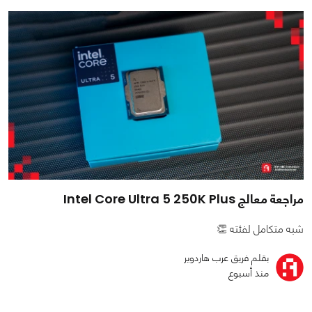
مراجعة معالج Intel Core Ultra 5 250K Plus
شبه متكامل لفئته 👏
بقلم فريق عرب هاردوير
منذ أسبوع