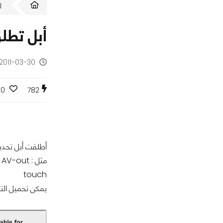
ا
أبل تطلق تحديث 3.1
2011-03-30 - منذ 15 سنة
0
782
أطلقت أبل تحديث iOS 4.3.1 في iTunes لاصلاح بع
touch
يمكن تحميل التحد