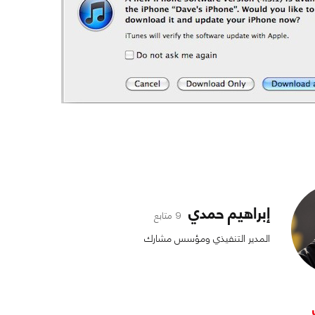
إبراهيم حمدي
9 متابع
المدير التنفيذي ومؤسس مشارك