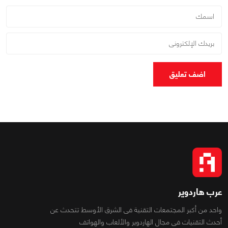
اضف تعليق
عرب هاردوير
واحد من أكبر المجتمعات التقنية فى الشرق الأوسط تتحدث عن
أحدث التقنيات فى مجال الهاردوير والألعاب والهواتف