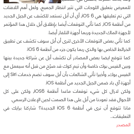
للمعرض بتعليق اللوحات التي تثير انتظار الجميع, ولعل أهم اللافتات
التي تم تعليقها هي iOS 6, أي أن أبل تستعد للكشف عن الجيل الجديد
من أنظمة iOS, كما تأتي التوقعات أيضا بإطلاق أبل خلال هذا المؤتمر
لأجهزة الماك الجديدة وربما أجهزة التلفاز أيضا.
كما تأتي بعض التوقعات الأخرى لترى أن أبل سوف تكشف عن تطبيق
الخرائط الخاص بها والذي ربما يكون جزء من أنظمة iOS 6.
كما تتوقع ايضا بعض المصادر أن تكشف أبل عن شراكة جديدة بينها
وبين الفيس بوك خاصة وأن تيم كوك قد صرّح من قبل أنه سيعمل مع
الفيس بوك, وأخيرا تأتي الشائعات بأن أبل سوف تضم خدمات Siri إلى
أجهزة آي باد ضمن الجيل الجديد من أنظمة iOS.
ولكن لازال كل شيء توقعات ماعدا أنظمة iOS6, ولكن على كل
الأحوال فقد تعودنا من أبل على هذا الصمت لحين الإعلان الرسمي.
ماذا تتوقع أن ترى في أنظمة iOS 6 الجديدة؟ شاركنا برايك في
التعليقات...
المصدر