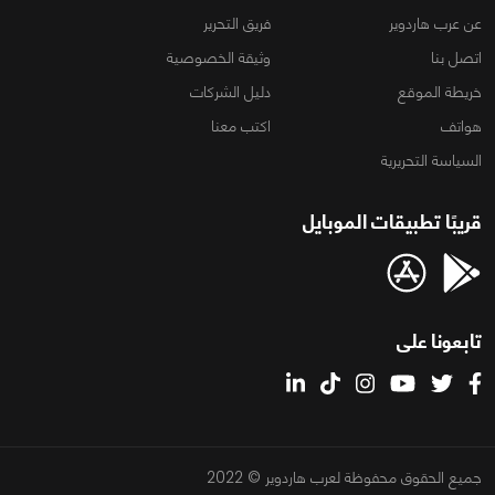
عن عرب هاردوير
فريق التحرير
اتصل بنا
وثيقة الخصوصية
خريطة الموقع
دليل الشركات
هواتف
اكتب معنا
السياسة التحريرية
قريبًا تطبيقات الموبايل
تابعونا على
جميع الحقوق محفوظة لعرب هاردوير © 2022