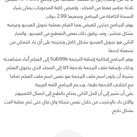
ثلاثة عناصر فقط من المجلد، ولعرض كافة المحتويات يمكن شراء
النسخة الكاملة من البرنامج وسعرها 2.99 دولار.
يوفر البرنامج خيارين للعرض هما القيام بعملية تحويل الفيديو وعرضه
بشكل مباشر، وقد يرافق ذلك بعض التقطيع في الفيديو، والخيار
الثاني هو تحويل الفيديو بشكل كامل وتخزينه على آي باد لتتمكن من
تشغيله لاحقا.
يوفر البرنامج إمكانية إضافة الترجمة Subtitle إلى الفيلم أثناء مشاهدته
وذلك بإضافة ملف الترجمة بلاحقة srt إلى المجلد الذي يحتوي الفيلم
بشرط أن يكون اسم ملف الترجمة هو نفس اسم ملف الفيلم تماما
مع اختلاف اللاحقة طبعا، ويدعم البرنامج اللغة العربية.
بقي أن نشير إلى أن الحل الثاني يحتاج بالطبع إلى اتصال الكمبيوتر
والآي باد بالإنترنت من خلال نفس شبكة واي فاي حتى تتم عملية البث
بشكل ناجح.