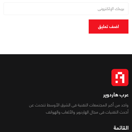
اضف تعليق
عرب هاردوير
واحد من أكبر المجتمعات التقنية فى الشرق الأوسط تتحدث عن
أحدث التقنيات فى مجال الهاردوير والألعاب والهواتف
القائمة