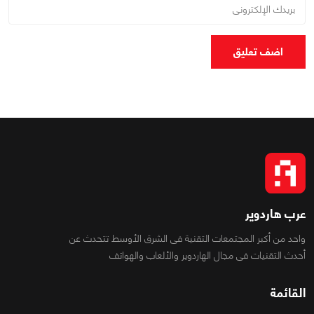
اضف تعليق
عرب هاردوير
واحد من أكبر المجتمعات التقنية فى الشرق الأوسط تتحدث عن
أحدث التقنيات فى مجال الهاردوير والألعاب والهواتف
القائمة