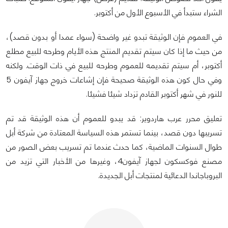
الشراء ستبدأ في الأسبوع الأول من أكتوبر.
في العموم فإن الوثيقة تبدو غير واضحة (سواء عمدا أو بدون قصد)،
من حيث ما إذا كان سيتم تقديم المنتج هذه الأيام وطرحه للبيع مطلع
أكتوبر، أم سيتم تقديمه للعموم وطرحه للبيع في ذات الوقت. ولكنه
وفي حال كون هذه الوثيقة صحيحة فإن إشاعات خروج جهاز آيفون 5
للنور في شهر أكتوبر القادم تزداد شيئا فشيئا.
تعليق محرر عرب هاردوير: قد يبدو للعموم أن هذه الوثيقة قد تم
تسريبها دون قصد، بينما تستمر هذه السياسة المعتادة من شركة أبل
طوال السنوات الماضية، كما حدث عندما تم تسريب بعض الصور من
مصنع فوكسكون لجهاز آيفون4، وغيرها من الأخبار التي تزيد من
البروباجاندا الدعائية لمنتجات أبل الجديدة.