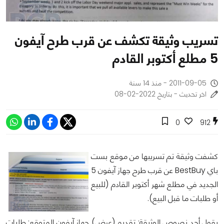
تسريب وثيقة تكشف عن قرب طرح آيفون
5 مطلع أكتوبر القادم
2011-09-05 - منذ 14 سنة
اخر تحديث - بتاريخ 2022-02-08
0
912
كشفت وثيقة تم تسريبها من موقع بست
باي BestBuy عن قرب طرح جهاز آيفون 5
الجديد في مطلع شهر أكتوبر القادم (للبيع
أو طلبات ما قبل البيع).
يقول أحد نصوص الوثيقة: تقديم (عرض) جهاز آيفون المتوقع: طلبات