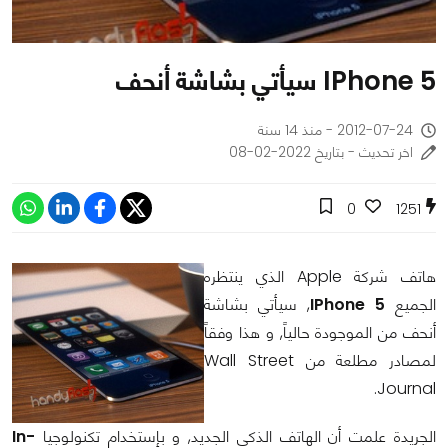
IPhone 5 سيأتي بشاشة أنحف
2012-07-24 - منذ 14 سنة
اخر تحديث - بتاريخ 2022-02-08
0
1251
هاتف شركة Apple الذي ينتظره
الجميع
IPhone 5
, سيأتي بشاشة
أنحف من الموجودة حالياً, و هذا وفقاً
لمصادر مطلعة من Wall Street
Journal.
الجريدة علمت أن الهاتف الذكي الجديد, و بإستخدام تكنولوجيا
In-