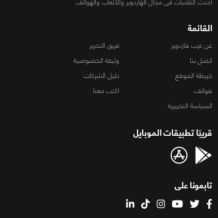
أحدث التقنيات فى مجال الهاردوير والألعاب والهواتف
القائمة
عن عرب هاردوير
فريق التحرير
اتصل بنا
وثيقة الخصوصية
خريطة الموقع
دليل الشركات
هواتف
اكتب معنا
السياسة التحريرية
قريبًا تطبيقات الموبايل
تابعونا على