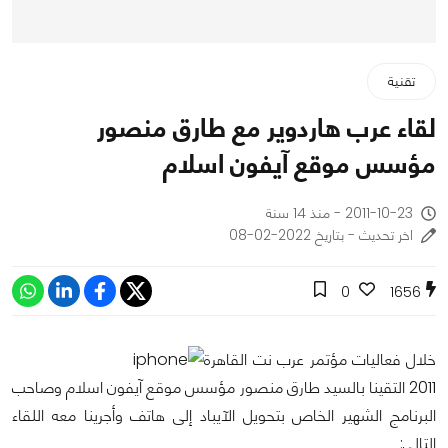
تقنية
لقاء عرب هاردوير مع طارق منصور
مؤسس موقع آيفون اسلام
2011-10-23 - منذ 14 سنة
اخر تحديث - بتاريخ 2022-02-08
0
1656
خلال فعاليات مؤتمر عرب نت القاهرة
2011 التقينا بالسيد طارق منصور مؤسس موقع آيفون اسلام وصاحب
البرنامج الشهير الخاص بتحويل الآيباد إلى هاتف وأجرينا معه اللقاء
التالي: