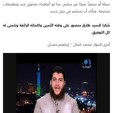
سيئة أو سيقرأ شيئا غير سليم، غذا لو أعطيناه محتوى جيد وتطبيقات
محترمة، فتأكد أن تستثمر في جيل جديد.
شكرا للسيد طارق منصور على وقته الثمين وكلماته الرائعة ونتمنى له
كل التوفيق.
أجرى الحوار: محمد كمال – إبراهيم حمدي