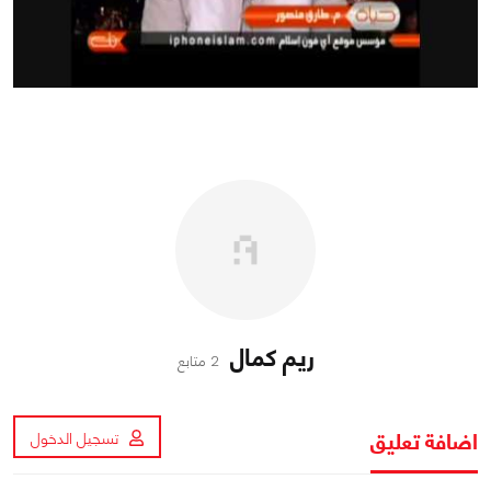
ريم كمال
2 متابع
اضافة تعليق
تسجيل الدخول