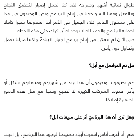
طوال ثمانية أشهر. وصراحة لقد كنا نحمل إصرارا لتحقيق النجاح
وبالفعل وفقنا الله ونجحنا في إنتاج البرنامج ونحن الوحيدون في هذا
على مستوى العالم كله، الجميل في الأمر أننا استغرقنا شهرا كاملا
لحماية البرنامج والحمد لله لا يوجد له أي كراك حتى هذه اللحظة.
حتى الآن لم نتمكن من إنتاج برنامج لجهاز الآيباد2 ولكننا مازلنا نعمل
ونحاول دون يأس.
هل تم التواصل مع أبل؟
هم يحترموننا ويعرفون أن هذا يزيد من شهرتهم ومبيعاتهم بشكل أو
بآخر، فدوما الشركات الكبيرة لا تضيع وقتها مع مثل هذه الأمور
الصغيرة إطلاقا.
وهل ترى أن هذا البرنامج أثر على مبيعات أبل؟
نعم، أنا أعرف أناس اشترت آيباد خصيصا لوجود هذا البرنامج، بل أعرف