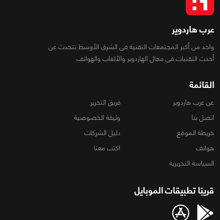
عرب هاردوير
واحد من أكبر المجتمعات التقنية فى الشرق الأوسط تتحدث عن
أحدث التقنيات فى مجال الهاردوير والألعاب والهواتف
القائمة
عن عرب هاردوير
فريق التحرير
اتصل بنا
وثيقة الخصوصية
خريطة الموقع
دليل الشركات
هواتف
اكتب معنا
السياسة التحريرية
قريبًا تطبيقات الموبايل