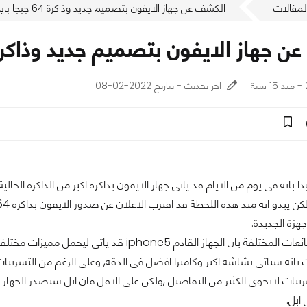
لمقالات
الكشف عن جهاز الايفون بتصميم جديد وذاكرة 64 جيجا بايت (بالفيديو)
از الايفون بتصميم جديد وذاكرة 64 جيجا بايت (بالفيدي
اخر تحديث - بتاريخ 2022-02-08
 بانه فى يوم من الايام قد ياتى جهاز الايفون بذاكرة اكبر من الذاكرة الحالية
هزة الجديدة.
فقد اشارت الشائعات المختلفة بان الجهاز القادم phone5
بانه سياتى بشاشه اكبر وكاميرا افضل فى الدقة, وعلى الرغم من التسريبات 
 ابل.