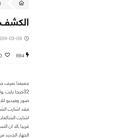
ا
الكشف عن جه
2011-03-09 - منذ 15 سنة
0
884
جميعنا نعرف جيدا
صور وفيديو للاج
اشارت الشائعات 
الجهاز الجديد من