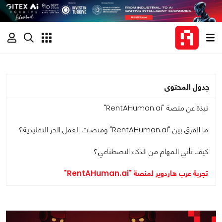
جدول المحتوى
نبذة عن منصة "RentAHuman.ai"
ما الفرق بين "RentAHuman.aI" ومنصات العمل الحر التقليدية؟
كيف تأتي المهام من الذكاء الاصطناعي؟
تجربة عرب هاردوير لمنصة "RentAHuman.ai"