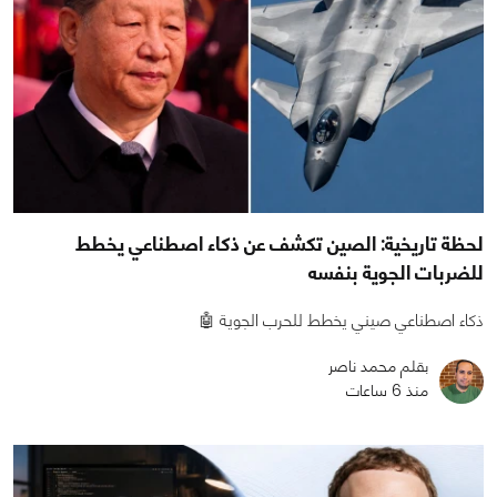
لحظة تاريخية: الصين تكشف عن ذكاء اصطناعي يخطط
للضربات الجوية بنفسه
ذكاء اصطناعي صيني يخطط للحرب الجوية 🤖
بقلم محمد ناصر
منذ 6 ساعات