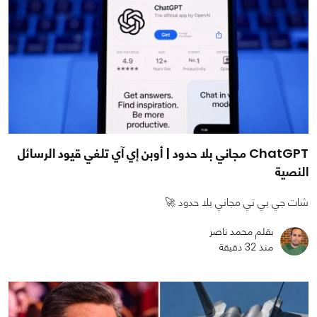
ChatGPT مجاني بلا حدود | أوبن إي آي تلغي قيود الرسائل
النصية
شات جي بي تي مجاني بلا حدود 🚀
بقلم محمد ناصر
منذ 32 دقيقة