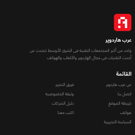
عرب هاردوير
واحد من أكبر المجتمعات التقنية فى الشرق الأوسط تتحدث عن
أحدث التقنيات فى مجال الهاردوير والألعاب والهواتف
القائمة
عن عرب هاردوير
فريق التحرير
اتصل بنا
وثيقة الخصوصية
خريطة الموقع
دليل الشركات
هواتف
اكتب معنا
السياسة التحريرية