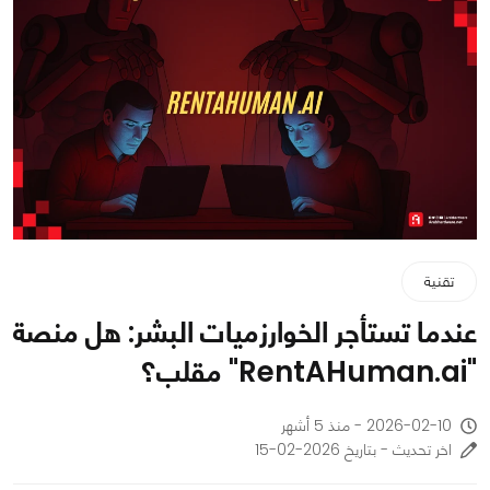
تقنية
عندما تستأجر الخوارزميات البشر: هل منصة
"RentAHuman.ai" مقلب؟
2026-02-10 - منذ 5 أشهر
اخر تحديث - بتاريخ 2026-02-15