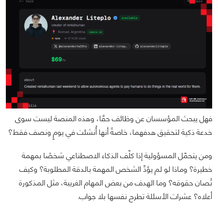
فهل يبحث المؤسسان عن وظائف حقًا، وهذه المنصة ليست سوى
خدعة ذكية لتحقيق هدفهما، خاصةً أنها أُنشئت في يومٍ ونصف فقط؟
ومن يتحمّل المسؤولية إذا كلّف الذكاء الاصطناعي شخصًا بمهمة
خطيرة؟ وماذا لو لم يؤدِّ الشخص المهمة بالدقة المطلوبة؟ وكيف
تُصان حقوقه؟ وما الهدف من بعض المهام الغريبة، مثل المذكورة
أعلاه؟ عشرات الأسئلة تطرح نفسها بلا جواب.