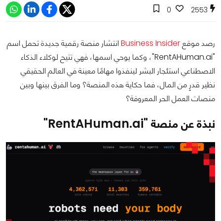
0
2553
رصد موقع
Business Insider
انتشار منصة رقمية جديدة تحمل اسم
"RentAHuman.ai"، وكما يوحي اسمها، فهي تتيح لوكلاء الذكاء
الاصطناعي استئجار البشر لينفذوا مهامًا معينة في العالم الحقيقي
نظير قدرٍ من المال، فما حكاية هذه المنصة؟ وما الفرق بينها وبين
منصات العمل الحر المعروفة؟
نبذة عن منصة "RentAHuman.ai"