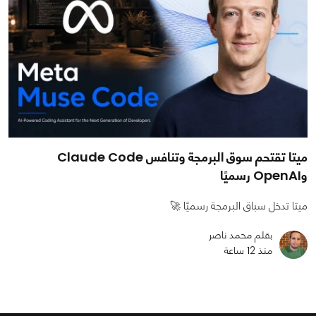
ميتا تقتحم سوق البرمجة وتنافس Claude Code
وOpenAI رسميًا
ميتا تدخل سباق البرمجة رسميًا 🚀
بقلم محمد ناصر
منذ 12 ساعة