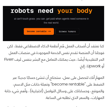
كنا نعتقد أن أصحاب العمل هُم أنظمة الذكاء الاصطناعي فقط، لكن
فوجئنا أن المنصة تقدم نفس الخدمة الموجودة في منصات العمل
الحر التقليدية أيضًا، حيث يمكنك التعامل مع البشر بنفس عُرف Fiverr
أو Upwork، إلخ.
المهمُ أنك لتحصل على عمل، ستحتاج أن تنشئ حسابًا جديدًا عبر
الضغط على "become rentable" وتعبئة خانات مثل الاسم،
والموقع، وحساباتك على وسائل التواصل (اختيارية)، وأهم شيء خانة
المهارات، والسعر الذي تطلبه في الساعة.