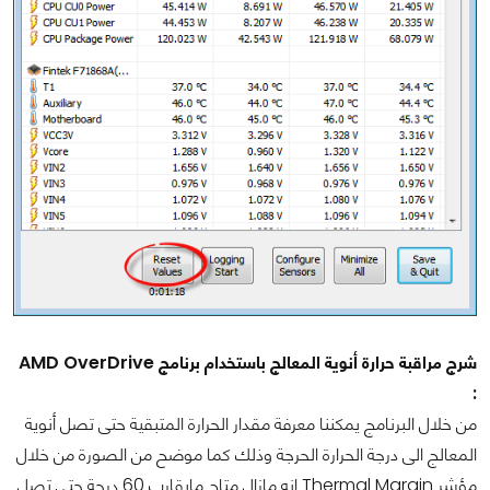
شرج مراقبة حرارة أنوية المعالج باستخدام برنامج AMD OverDrive
:
من خلال البرنامج يمكننا معرفة مقدار الحرارة المتبقية حتى تصل أنوية
المعالج الى درجة الحرارة الحرجة وذلك كما موضح من الصورة من خلال
مؤشر Thermal Margin انه مازال متاح مايقارب 60 درجة حتى تصل