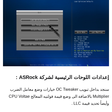
إعدادات اللوحات الرئيسية لشركة ASRock :
سنجد بداخل تبويب OC Tweaker خيارات وضع معامل الضرب
Multiplier بالاضافة الى وضع قيمة فولتيه المعالج CPU Voltae
وأيضاً تحديد قيمة LLC .