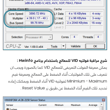
شرح مراقبة فولتيه VID للمعالج باستخدام برنامج Hwinfo :
يمكن معرفة الفولت التعريفى للمعالج VID كما بالصورة ويجب ان
تتعرف على تلك الفولتيات أثناء الضغط على المعالج ومعرفة قيم
Minimium - Maximum لفولتيه VID أثناء الضغط ويمكنك إعاده
تحديد تلك القيم أثناء الضغط عن طريق زر Reset Value .