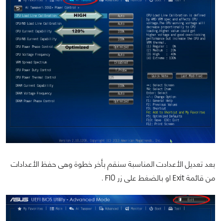
بعد تعديل الأعدادت المناسبة سنقم بأخر خطوة وهى حفظ الأعدادات
من قائمة Exit او بالضغط على زر F10 .