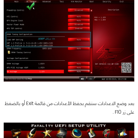
بعد وضع الاعدادات سنقم بحفظ الأعدادات من قائمة Exit أو بالضغظ
على زر F10 .