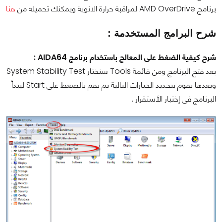
برنامج AMD OverDrive لمراقبة حرارة الانوية ويمكنك تحميله من
هنا
شرح البرامج المستخدمة :
شرح كيفية الضغط على المعالج باستخدام برنامج AIDA64 :
بعد فتح البرنامج ومن قائمة Tools سنختار System Stability Test
وبعدها نقوم بتحديد الخيارات التالية ثم نقم بالضغط على Start ليبدأ
البرنامج فى إختبار الأستقرار .