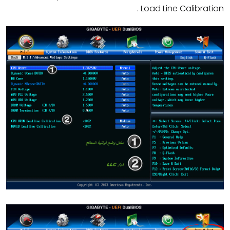
Load Line Calibration .