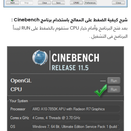
شرح كيفية الضغط على المعالج باستخدام برنامج Cinebench :
بعد فتح البرنامج وأمام خيار CPU ستقوم بالضغط على RUN ليبدأ
البرنامج فى التشغيل .