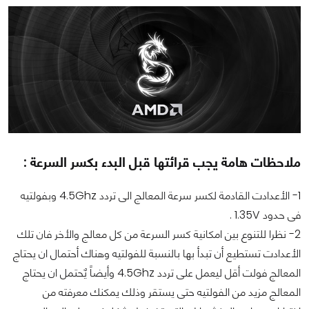
ملاحظات هامة يجب قرائتها قبل البدء بكسر السرعة :
1- الأعدادت القادمة لكسر سرعة المعالج الى تردد 4.5Ghz وبفولتيه
فى حدود 1.35V .
2- نظرا للتنوع بين امكانية كسر السرعة من كل معالج والأخر فان تلك
الأعدادت تستطيع أن تبدأ بها بالنسبة للفولتيه وهناك أحتمال ان يحتاج
المعالج فولت أقل ليعمل على تردد 4.5Ghz وأيضاً يٌحتمل ان يحتاج
المعالج مزيد من الفولتيه حتى يستقر وذلك يمكنك معرفته من