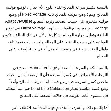
بالنسبة لكسر سرعة المعالج تقدم اللوح الأم خياران لوضع فولتيه
المعالج وهم : وضع فولتيه للمعالج ثابته Fixed Voltage أو وضع
فولتيه متغيرة على حسب الضغط وتردد المعالج Adaptive/Offset
Voltage . ويتميز وضع الفولت بأسلوب Offest Voltage فى توفير
الطاقة وتقليل حرارة المعالج بشكل عام لأن فى تلك الحالة ستكون
الفولتيه على حسب الضغط على المعالج وليست ذات قيمة ثابته
طوال الوقت سواء فى وضعيه الخمول أو فى حالة الضغط على
المعالج .
بالنسبة لكسرالسرعة باستخدام Manual Voltage المتاح فى
اللوحات الأحترافيه فى كسر السرعة فأن الموضوع أسهل, حيث
يتلخص كسر السرعة فى وضع قيمة ثابتة لفولتيه المعالج وأيضاً
وضع قيمة مناسبة لخيار Load Line Calibration حتى يتم التحكم
فى مستوى ثبات الفولت فى حالات الضغط على المعالج .
أما بالنسبة لكسر السرعة باستخدام Offset Voltage فان الأمر