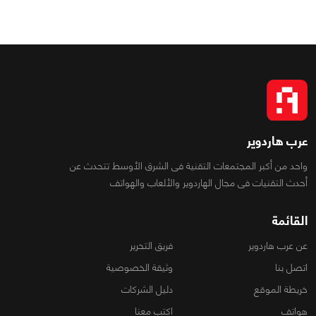
عرب هاردوير
واحد من أكبر المجتمعات التقنية فى الشرق الأوسط تتحدث عن
أحدث التقنيات فى مجال الهاردوير والألعاب والهواتف
القائمة
عن عرب هاردوير
فريق التحرير
اتصل بنا
وثيقة الخصوصية
خريطة الموقع
دليل الشركات
هواتف
اكتب معنا