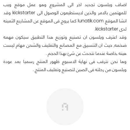
اضاف ويلسون تجديد اخر الى المشروع وهو عمل موقع ويب
للمهتمين بالامر والذين لايستطيعون الوصول الى kickstarter وقد
انشا الموقع lunatik.com كما يروج فى الموقع عن المشاريع الثمينه
لدى kickstarter.
وقد اعترف ويلسون ان تصنيع وتوزيع هذا التطبيق سيكون مهمه
ضخمه, حيث ان التنسيق مع المصانع والتغليف والشحن مهام ليست
هينه ,خاصة عندما نتحدث عن شئ بهذا الحجم .
وها نحن نترقب فى نهاية الاسبوع ظهور المنتج رسميا بعد عودة
ويلسون من رحلته فى الصين لتصنيع وتغليف المنتج .