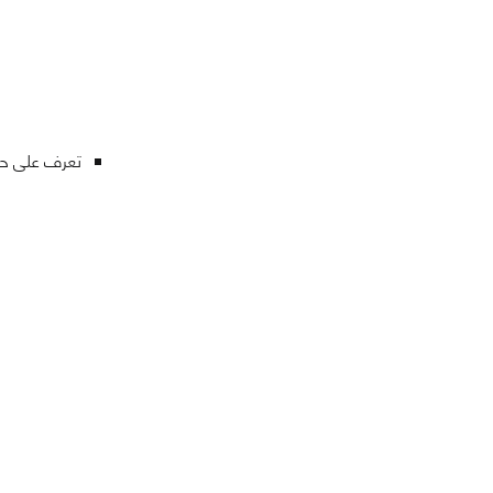
تعرف على ح