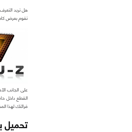
هل تريد التعرف
تقوم بعرض كام
على الجانب ال
القطع داخل حاس
قرائتك لهذا الم
تحميل برنام