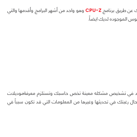
ك عن طريق برنامج
CPU-Z
وهو واحد من أشهر البرامج وأقدمها والتي
س الموجوده لديك ايضاً.
 تفيد في تشخيص مشكله معينة تخص حاسبك وتستلزم معرفةموديلات
ال رغبتك في تحديثها وغيرها من المعلومات التي قد تكون سبباً في