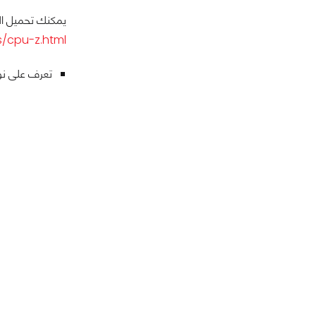
يمكنك تحميل البرنامج مجاني وحجم
/cpu-z.html
تعرف على نو