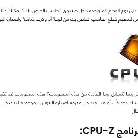
 على نوع القطع المتواجده داخل صندوق الحاسب الخاص بك؟ يمكنك ذال
ل لمعظم قطع الحاسب الخاص بك من لوحة أم وكرت شاشة واصدارة البيو
آخر ربما تتسائل وما الفائدة من هذه المعلومات؟ هذه المعلومات قد
بك تحديداً ، أو قد تفيد في معرفة اصدارة البيوس الموجوده لديك في ح
قال
ج CPU-Z: