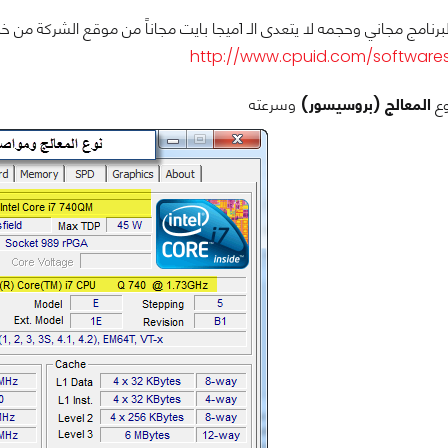
ه لا يتعدى الـ 1ميجا بايت مجاناً من موقع الشركة من خلال هذا الرابط:
http://www.cpuid.com/softwares
ع
المعالج (بروسيسور)
وسرعته