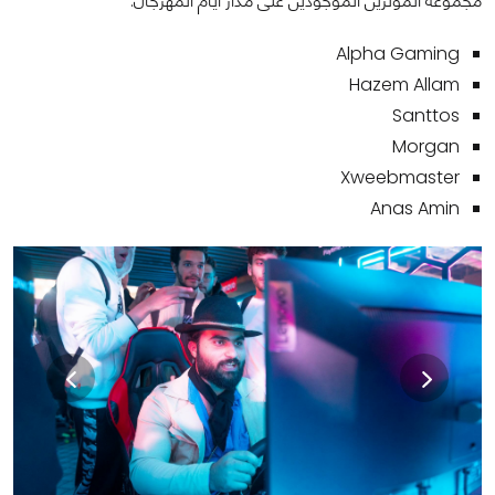
مجموعة المؤثرين الموجودين على مدار أيام المهرجان:
Alpha Gaming
Hazem Allam
Santtos
Morgan
Xweebmaster
Anas Amin