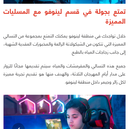
تمتع بجولة في قسم لينوفو مع المسليات
المميزة
خلال تواجدك في منطقة لينوفو يمكنك التمتع بمجموعة من التسالي
المميزة التي تتكون من الشيكولاتة الرائعة والمخبوزات العقدية الشهية،
إلى جانب زجاجات المياه بالطبع.
جميع هذه التسالي والمقرمشات والمياه سيتم تقديمها مجانًا للزوار
على مدار أيام المهرجان الثلاثة، والهدف منها هو تقديم تجربة مميزة
لكل زائر وجيمر داخل منطقة لينوفو.