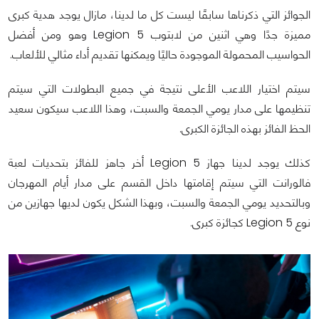
الجوائز التي ذكرناها سابقًا ليست كل ما لدينا، مازال يوجد هدية كبرى
مميزة جدًا وهي اثنين من لابتوب Legion 5 وهو ومن أفضل
الحواسيب المحمولة الموجودة حاليًا ويمكنها تقديم أداء مثالي للألعاب.
سيتم اختيار اللاعب الأعلى نتيجة في جميع البطولات التي سيتم
تنظيمها على مدار يومي الجمعة والسبت، وهذا اللاعب سيكون سعيد
الحظ الفائز بهذه الجائزة الكبرى.
كذلك يوجد لدينا جهاز Legion 5 أخر جاهز للفائز بتحديات لعبة
فالورانت التي سيتم إقامتها داخل القسم على مدار أيام المهرجان
وبالتحديد يومي الجمعة والسبت، وبهذا الشكل يكون لديها جهازين من
نوع Legion 5 كجائزة كبرى.