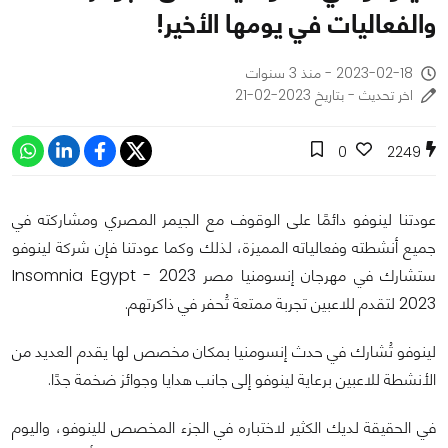
والفعاليات في يومها الأخير!
2023-02-18 - منذ 3 سنوات
اخر تحديث - بتاريخ 2023-02-21
0
2249
عودتنا لينوفو دائمًا على الوقوف مع الجيمر المصري ومشاركته في
جميع أنشطته وفعالياته المميزة، لذلك وكما عودتنا فإن شركة لينوفو
ستشارك في مهرجان إنسومنيا مصر 2023 - Insomnia Egypt
2023 لتقدم للاعبين تجربة ممتعة تُحفر في ذاكرتهم.
لينوفو تُشارك في حدث إنسومنيا بمكان مخصص لها يقدم العديد من
الأنشطة للاعبين برعاية لينوفو إلى جانب هدايا وجوائز ضخمة جدًا.
في الحقيقة لديك الكثير لاختباره في الجزء المخصص للينوفو، واليوم