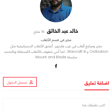
خالد عبد الخالق
18 متابع
محرر في قسم الألعاب
محرر ومراجع ألعاب في عرب هاردوير، أعشق الألعاب الاستراتيجية مثل
Civilization و Warcraft III، كما أنني شغوف بالألعاب المُستقلة وبالتحديد
سلسلة Mount and Blade.
اضافة تعليق
تسجيل الدخول