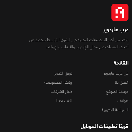
عرب هاردوير
واحد من أكبر المجتمعات التقنية فى الشرق الأوسط تتحدث عن
أحدث التقنيات فى مجال الهاردوير والألعاب والهواتف
القائمة
عن عرب هاردوير
فريق التحرير
اتصل بنا
وثيقة الخصوصية
خريطة الموقع
دليل الشركات
هواتف
اكتب معنا
السياسة التحريرية
قريبًا تطبيقات الموبايل