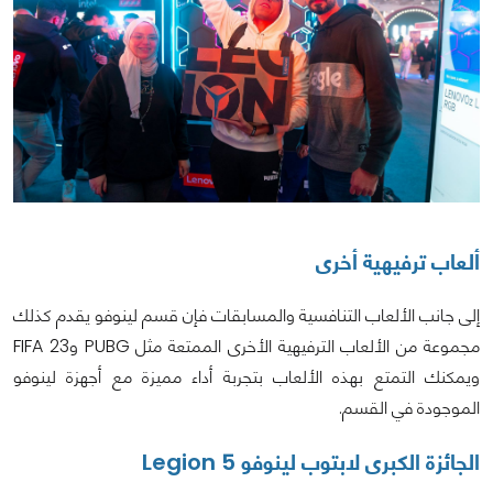
ألعاب ترفيهية أخرى
إلى جانب الألعاب التنافسية والمسابقات فإن قسم لينوفو يقدم كذلك
مجموعة من الألعاب الترفيهية الأخرى الممتعة مثل PUBG وFIFA 23
ويمكنك التمتع بهذه الألعاب بتجربة أداء مميزة مع أجهزة لينوفو
الموجودة في القسم.
الجائزة الكبرى لابتوب لينوفو Legion 5