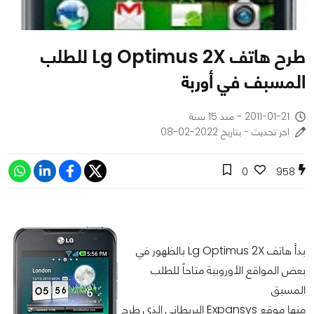
طرح هاتف Lg Optimus 2X للطلب
المسبف في أوربة
2011-01-21 - منذ 15 سنة
اخر تحديث - بتاريخ 2022-02-08
0
958
بدأ هاتف Lg Optimus 2X بالظهور في
بعض المواقع الأوروبية متاحاً للطلب
المسبق
منها موقع Expansys البريطاني الذي طرح