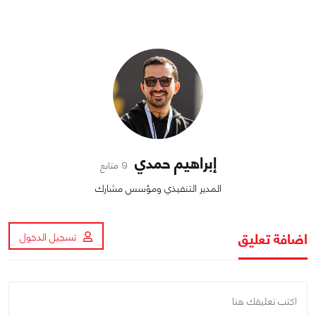
إبراهيم حمدي
9 متابع
المدير التنفيذي ومؤسس مشارك
اضافة تعليق
تسجيل الدخول