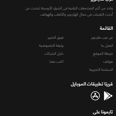
واحد من أكبر المجتمعات التقنية فى الشرق الأوسط تتحدث عن
أحدث التقنيات فى مجال الهاردوير والألعاب والهواتف
القائمة
عن عرب هاردوير
فريق التحرير
اتصل بنا
وثيقة الخصوصية
خريطة الموقع
دليل الشركات
هواتف
اكتب معنا
السياسة التحريرية
قريبًا تطبيقات الموبايل
تابعونا على