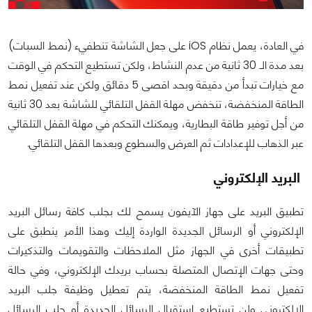
في العادة، يعمل نظام iOS على جعل الشاشة تنطفيء (نمط السبات)
بعد مدة الـ 30 ثانية من عدم النشاط، ولكن تستطيع التحكم في الوقت
مع خيارات تبدأ من دقيقة وبحد اقصى 5 دقائق ولكن عند تفعيل نمط
الطاقة المنخفضة، تنخفض مهلة القفل التلقائي للشاشة بعد 30 ثانية
من أجل توفير طاقة البطارية، ويمكنك التحكم في مهلة القفل التلقائي
عبر الذهاب للإعدادات ثم العرض والسطوع وبعدها القفل التلقائي.
البريد الإلكتروني
تطبيق البريد على جهاز الآيفون يسمح لك بجلب كافة رسائل البريد
الإلكتروني أو الرسائل الجديدة الواردة إليك وهذا الأمر ينطبق على
تطبيقات أخرى في الجهاز مثل الملاحظات والتقويمات والتذكيرات
وحتى جهات الإتصال المتصلة بحساب بريدك الإلكتروني، وفي حالة
تفعيل نمط الطاقة المنخفضة، يتم تعطيل وظيفة جلب البريد
الإلكتروني ولن تستطيع استقبال الرسائل الجديدة أو جلب الرسائل