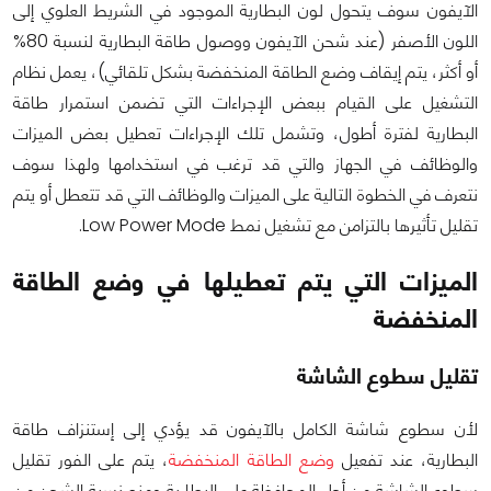
الآيفون سوف يتحول لون البطارية الموجود في الشريط العلوي إلى
اللون الأصفر (عند شحن الآيفون ووصول طاقة البطارية لنسبة 80%
أو أكثر، يتم إيقاف وضع الطاقة المنخفضة بشكل تلقائي)، يعمل نظام
التشغيل على القيام ببعض الإجراءات التي تضمن استمرار طاقة
البطارية لفترة أطول، وتشمل تلك الإجراءات تعطيل بعض الميزات
والوظائف في الجهاز والتي قد ترغب في استخدامها ولهذا سوف
نتعرف في الخطوة التالية على الميزات والوظائف التي قد تتعطل أو يتم
تقليل تأثيرها بالتزامن مع تشغيل نمط Low Power Mode.
الميزات التي يتم تعطيلها في وضع الطاقة
المنخفضة
تقليل سطوع الشاشة
لأن سطوع شاشة الكامل بالآيفون قد يؤدي إلى إستنزاف طاقة
البطارية، عند تفعيل
وضع الطاقة المنخفضة
، يتم على الفور تقليل
سطوع الشاشة من أجل المحافظة على البطارية ومنع نسبة الشحن من