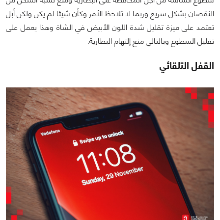
النقصان بشكل سريع وربما لا تلاحظ الأمر وكأن شيئا لم يكن ولكن أبل
تعتمد على ميزة تقليل شدة اللون الأبيض في الشاة وهذا يعمل على
تقليل السطوع وبالتالي منع إلتهام البطارية.
القفل التلقائي