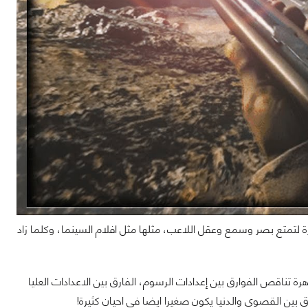
 لتمتع بصر وسمع وعقل اللاعب، مثلها مثل افلام السينما، وكلما زاد
ناقص الفوارق بين إعدادات الرسوم، الفارق بين الاعدادات العليا