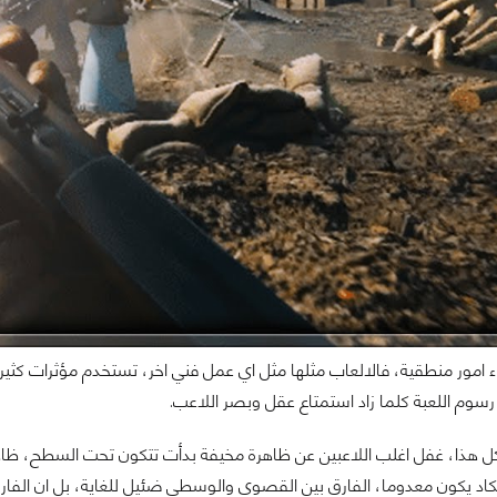
 امور منطقية، فالالعاب مثلها مثل اي عمل فني اخر، تستخدم مؤثرات كثيرة
وم اللعبة كلما زاد استمتاع عقل وبصر اللاعب.
هذا، غفل اغلب اللاعبين عن ظاهرة مخيفة بدأت تتكون تحت السطح، ظاهرة ت