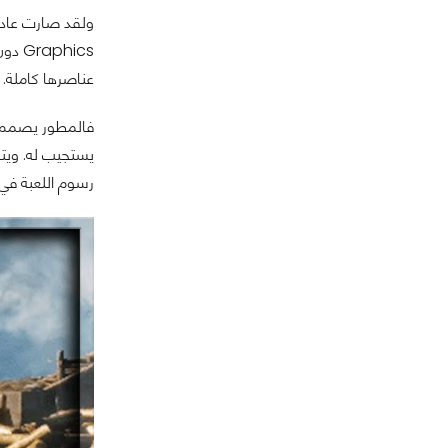
hics
عناصرها كاملة.
فالمطور يصمم رس
يستجيب له. ويتف
رسوم اللعبة في 