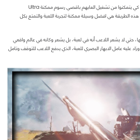
ولقد صارت عادة متكررة عند قطاع كبير من لاعبي الحاسب في شراء بطاقات رسومية قوية كي يتمكنوا من تشغيل العابهم باقصي رسوم ممكنة Ultra
 ان هذه الطريقة هي افضل وسيلة ممكنة لتجربة اللعبة والتمتع بكل
 حتي لا يشعر اللاعب أنه في لعبة، بل يشعر وكانه في عالم واقعي
وزاد عليه عامل الابهار البصري للعبة، الذي يدفع اللاعب للتوقف وتامل