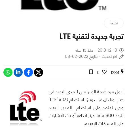
تقنية
تجربة جديدة لتقنية LTE
2010-12-10 - منذ 15 سنة
اخر تحديث - بتاريخ 2022-02-08
0
1284
لاول مره خدمة الوايرليس للمدى البعيد فى
جبال وبلدان غرب ويلز باستخدام تقنية "LTE"
وهي تعتمد على استخدام المدى البعيد
بتردد 800 ميغا هرتز لاذاعة أو بث الاشارات
على المسافات البعيده،