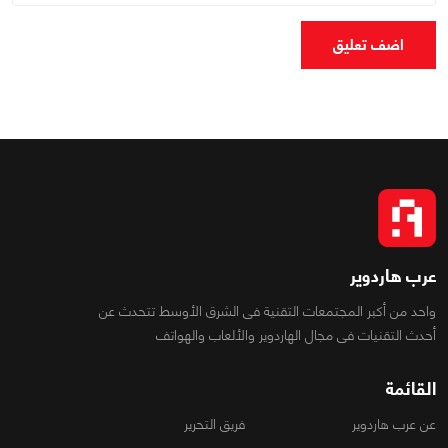
اضف تعليق
عرب هاردوير
واحد من أكبر المجتمعات التقنية فى الشرق الأوسط تتحدث عن
أحدث التقنيات فى مجال الهاردوير والألعاب والهواتف
القائمة
عن عرب هاردوير
فريق التحرير