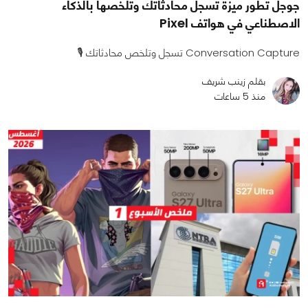
جوجل تطور ميزة تسجل محادثاتك وتلخصها بالذكاء
الاصطناعي في هواتف Pixel
Conversation Capture تسجل وتلخص محادثاتك 🎙️
بقلم زينب شريف
منذ 5 ساعات