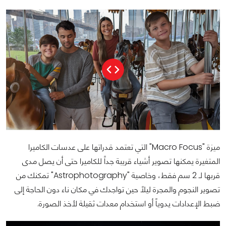
ميزة "Macro Focus" التي تعتمد قدراتها على عدسات الكاميرا
المتغيرة يمكنها تصوير أشياء قريبة جداً للكاميرا حتى أن يصل مدى
قربها لـ 2 سم فقط، وخاصية "Astrophotography" تمكنك من
تصوير النجوم والمجرة ليلاً حين تواجدك في مكان ناء دون الحاجة إلى
ضبط الإعدادات يدوياً أو استخدام معدات ثقيلة لأخذ الصورة.