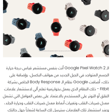
الـ Google Pixel Watch 2 أتت بنفس مستشعر قياس درجة حرارة
الجسم المتواجد في الجيل الجديد من هواتف البكسل، وإضافة على
ذلك، أضافت Google نظام الـ Body Response الخاص بشركة
Fitbit - ذلك النظام الذي يعمل بخوارزمية تعلم آلي لاستشعار علامات
القلق أو التوتر على المستخدم بالاعتماد على بعض العوامل التي تشمل
معدل ضربات القلب وتغيرات أنماط معدل ضربات القلب وحرارة الجلد،
وعند استشعار تلك العلامات سترسل لك الساعة إشعاراً حول حالتك