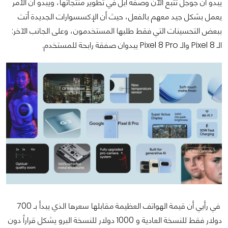
يبدو أن جوجل تتبع الآن وصفة آبل في تطوير منتجاتها، ويبدو أن الأمر
يعمل بشكل جيد معهم بالفعل، حيث أن الإكسسوارات الجديدة أتت
ببعض التحسينات التي فقط طلبها المستخدمون، وعلى الجانب الآخر:
الـ Pixel 8 والـ Pixel 8 Pro يبدوان صفقة رابحة للمستخدم.
في رأيي أن قيمة الهواتف العظيمة مقابلها سعرها الذي يبدأ بـ 700
دولار فقط للنسخة العادية و 1000 دولار للنسخة البرو يشكل قراراً دون