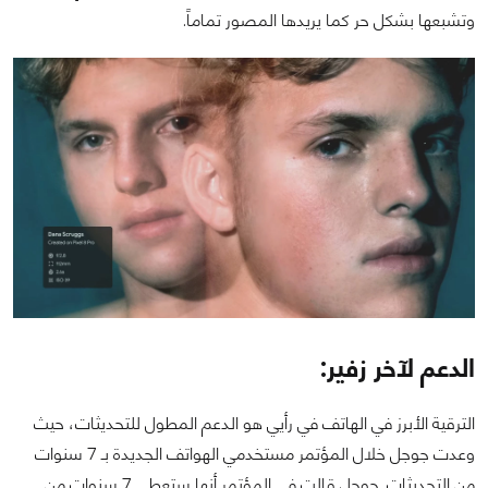
وتشبعها بشكل حر كما يريدها المصور تماماً.
الدعم لآخر زفير:
الترقية الأبرز في الهاتف في رأيي هو الدعم المطول للتحديثات، حيث
وعدت جوجل خلال المؤتمر مستخدمي الهواتف الجديدة بـ 7 سنوات
من التحديثات. جوجل قالت في المؤتمر أنها ستعطي 7 سنوات من