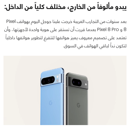
يبدو مألوفاً من الخارج، مختلف كلياً من الداخل:
بعد سنوات من التجارب الغريبة خرجت علينا جوجل اليوم بهواتف Pixel
8 و Pixel 8 Pro بعدما قررت أن تستقر على هوية واحدة لأجهزتها، وأن
تعتمد على تصميم معروف يميز هواتفها لتتفرغ لتطوير هواتفها داخلياً
لتكون نداً لباقي الهواتف في السوق.