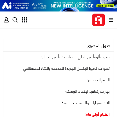
جدول المحتوى
يبدو مألوفاً من الخارج، مختلف كلياً من الداخل:
تطورات كاميرا البكسل الجديدة المدعمة بالذكاء الاصطناعي:
الدعم لآخر زفير:
بهارات إضافية لإتمام الوصفة:
الاكسسوارات والمنتجات الجانبية:
انطباع أولي عام: