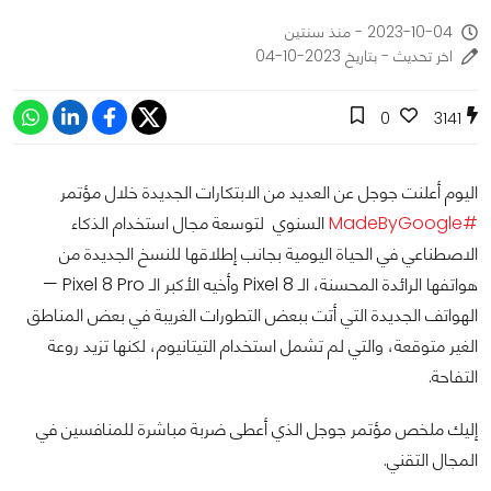
2023-10-04 - منذ سنتين
اخر تحديث - بتاريخ 2023-10-04
0
3141
اليوم أعلنت جوجل عن العديد من الابتكارات الجديدة خلال مؤتمر
#MadeByGoogle
السنوي لتوسعة مجال استخدام الذكاء
الاصطناعي في الحياة اليومية بجانب إطلاقها للنسخ الجديدة من
هواتفها الرائدة المحسنة، الـ Pixel 8 وأخيه الأكبر الـ Pixel 8 Pro —
الهواتف الجديدة التي أتت ببعض التطورات الغريبة في بعض المناطق
الغير متوقعة، والتي لم تشمل استخدام التيتانيوم، لكنها تزيد روعة
التفاحة.
إليك ملخص مؤتمر جوجل الذي أعطى ضربة مباشرة للمنافسين في
المجال التقني.