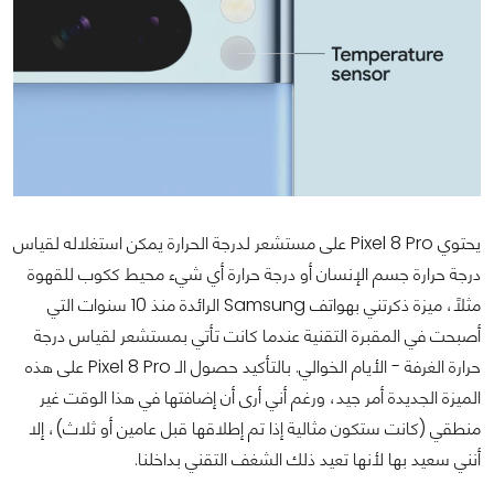
يحتوي Pixel 8 Pro على مستشعر لدرجة الحرارة يمكن استغلاله لقياس
درجة حرارة جسم الإنسان أو درجة حرارة أي شيء محيط ككوب للقهوة
مثلاً، ميزة ذكرتني بهواتف Samsung الرائدة منذ 10 سنوات التي
أصبحت في المقبرة التقنية عندما كانت تأتي بمستشعر لقياس درجة
حرارة الغرفة - الأيام الخوالي. بالتأكيد حصول الـ Pixel 8 Pro على هذه
الميزة الجديدة أمر جيد، ورغم أني أرى أن إضافتها في هذا الوقت غير
منطقي (كانت ستكون مثالية إذا تم إطلاقها قبل عامين أو ثلاث)، إلا
أنني سعيد بها لأنها تعيد ذلك الشغف التقني بداخلنا.