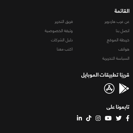
القائمة
عن عرب هاردوير
فريق التحرير
اتصل بنا
وثيقة الخصوصية
خريطة الموقع
دليل الشركات
هواتف
اكتب معنا
السياسة التحريرية
قريبًا تطبيقات الموبايل
تابعونا على