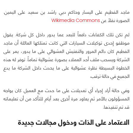
ماجد الفطيم على اليسار وحاكم دبي راشد بن سعيد على اليمين.
الصورة نقلاً عن
Wikimedia Commons
لم تكن تلك الكفاءات دافعاً للبعد عما يدور داخل كل شركة. يقول
موظفو إحدى توكيلات السيارات التي كانت تمتلكها العائلة أن ماجد
الفطيم كان دائم المرور والتفتيش العشوائي على ما يدور، يمر على
الشركة ويسحب ملف أحد العملاء بصورة عشوائية تماماً. توفر له هذه
الخطوة البسيطة نظرة عشوائية على ما يحدث داخل الشركة ما يدع
الجميع في حالة ترقب.
وفي حالة أراد إجراء أي تعديلات على ما حدث مع العميل كان يواجه
المسؤولون بالأمر ثم يعاود مرة أخرى بعد أيام للتأكد من أن تعليماته
قد تم تنفيذها.
الاعتماد على الذات ودخول مجالات جديدة