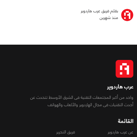
بقلم فريق عرب هاردوير
منذ شهرين
عرب هاردوير
واحد من أكبر المجتمعات التقنية فى الشرق الأوسط تتحدث عن
أحدث التقنيات فى مجال الهاردوير والألعاب والهواتف
القائمة
عن عرب هاردوير
فريق التحرير