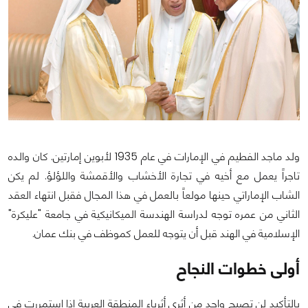
ولد ماجد الفطيم في الإمارات في عام 1935 لأبوين إمارتين. كان والده
تاجراً يعمل مع أخيه في تجارة الأخشاب والأقمشة واللؤلؤ. لم يكن
الشاب الإماراتي حينها مولعاً بالعمل في هذا المجال فقبل انتهاء العقد
الثاني من عمره توجه لدراسة الهندسة الميكانيكية في جامعة "عليكرة"
الإسلامية في الهند قبل أن يتوجه للعمل كموظف في بنك عمان.
أولى خطوات النجاح
بالتأكيد لن تصبح واحد من أثرى أثرياء المنطقة العربية إذا استمررت في