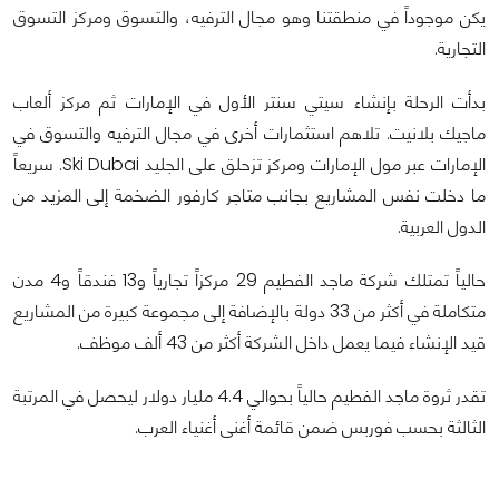
يكن موجوداً في منطقتنا وهو مجال الترفيه، والتسوق ومركز التسوق
التجارية.
بدأت الرحلة بإنشاء سيتي سنتر الأول في الإمارات ثم مركز ألعاب
ماجيك بلانيت. تلاهم استثمارات أخرى في مجال الترفيه والتسوق في
الإمارات عبر مول الإمارات ومركز تزحلق على الجليد Ski Dubai. سريعاً
ما دخلت نفس المشاريع بجانب متاجر كارفور الضخمة إلى المزيد من
الدول العربية.
حالياً تمتلك شركة ماجد الفطيم 29 مركزاً تجارياً و13 فندقاً و4 مدن
متكاملة في أكثر من 33 دولة بالإضافة إلى مجموعة كبيرة من المشاريع
قيد الإنشاء فيما يعمل داخل الشركة أكثر من 43 ألف موظف.
تقدر ثروة ماجد الفطيم حالياً بحوالي 4.4 مليار دولار ليحصل في المرتبة
الثالثة بحسب فوربس ضمن قائمة أغنى أغنياء العرب.