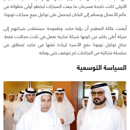
الأولى كانت ناجحة فسرعان ما بيعت السيارات ليخطو أولى خطواته في
عالم الأعمال ويسافر إلى اليابان ليحصل على توكيل ببيع سيارات تويوتا.
أيقنت عائلة الفطيم أن رؤية ماجد وطموحه سينتقلان شركتهم إلى
منزلة أعلى بكثير من كونها شركة تجارية تعمل في ثلاث مجالات فقط.
نجاح توكيل تويوتا دفع الأسرة لزيادة ثقتها في ماجد لينطلق في
سلسلة متتالية من النجاحات لم تتوقف حتى وفاته.
السياسة التوسعية