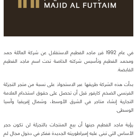
في عام 1992 قرر ماجد الفطيم الاستقلال عن شركة العائلة حمد
ومحمد الفطيم وتأسيس شركته الخاصة تحت اسم ماجد الفطيم
القابضة.
بدأت هذه الشركة طريقها عبر الاستحواذ على نسبة من متجر التجزئة
الفرنسي الضخم كارفور قبل أن تحصل على حقوق استخدام العلامة
التجارية إنشاء متاجر في الشرق الأوسط، وشمال إفريقيا وآسيا
الوسطى.
رؤية ماجد الفطيم حينها أن بيع المنتجات بالتجزئة لن تكون حجر
الأساس التي تبنى عليه إمبراطوريته الجديدة ففكر في دخول مجال لم