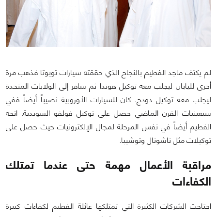
لم يكتف ماجد الفطيم بالنجاح الذي حققته سيارات تويوتا فذهب مرة
أخرى لليابان ليجلب معه توكيل هوندا ثم سافر إلى الولايات المتحدة
ليجلب معه توكيل دودج. كان للسيارات الأوروبية نصيباً أيضاً ففي
سبعينيات القرن الماضي حصل على توكيل فولفو السويدية. اتجه
الفطيم أيضاً في نفس المرحلة لمجال الإلكترونيات حيث حصل على
توكيلات مثل ناشونال وتوشيبا.
مراقبة الأعمال مهمة حتى عندما تمتلك
الكفاءات
احتاجت الشركات الكثيرة التي تمتلكها عائلة الفطيم لكفاءات كبيرة